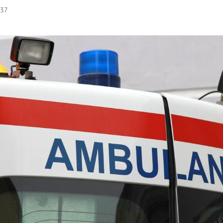
:37
Hinweis öffnen/schließen