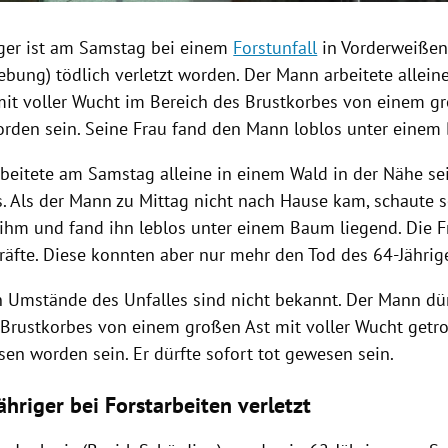
iger ist am Samstag bei einem
Forstunfall
in
Vorderweiße
bung) tödlich verletzt worden. Der Mann arbeitete allein
mit voller Wucht im Bereich des Brustkorbes von einem g
orden sein. Seine Frau fand den Mann loblos unter einem
beitete am Samstag alleine in einem Wald in der Nähe se
 Als der Mann zu Mittag nicht nach Hause kam, schaute s
 ihm und fand ihn leblos unter einem Baum liegend. Die F
räfte. Diese konnten aber nur mehr den Tod des 64-Jährige
 Umstände des Unfalles sind nicht bekannt. Der Mann dür
 Brustkorbes von einem großen Ast mit voller Wucht getr
en worden sein. Er dürfte sofort tot gewesen sein.
hriger bei Forstarbeiten verletzt