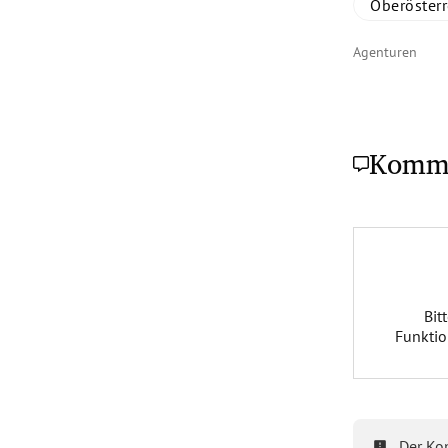
Oberösterr
Agenturen
Komm