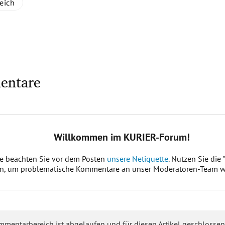
eich
entare