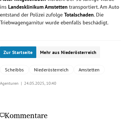
ins
Landesklinikum Amstetten
transportiert. Am Auto
entstand der Polizei zufolge
Totalschaden
. Die
Triebwagengarnitur wurde ebenfalls beschädigt.
Zur Startseite
Mehr aus Niederösterreich
Scheibbs
Niederösterreich
Amstetten
Agenturen |
24.05.2025, 10:40
Kommentare