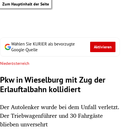
Zum Hauptinhalt der Seite
Wählen Sie KURIER als bevorzugte
Aktivieren
Google-Quelle
Niederösterreich
Pkw in Wieselburg mit Zug der
Erlauftalbahn kollidiert
Der Autolenker wurde bei dem Unfall verletzt.
Der Triebwagenführer und 30 Fahrgäste
tik Untermenü
blieben unversehrt