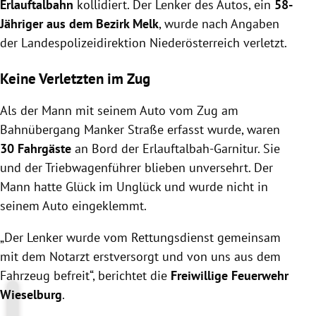
Erlauftalbahn
kollidiert. Der Lenker des Autos, ein
58-
Jähriger aus dem Bezirk Melk
, wurde nach Angaben
der Landespolizeidirektion Niederösterreich verletzt.
Keine Verletzten im Zug
Als der Mann mit seinem Auto vom Zug am
Bahnübergang Manker Straße erfasst wurde, waren
30 Fahrgäste
an Bord der Erlauftalbah-Garnitur. Sie
und der Triebwagenführer blieben unversehrt. Der
Mann hatte Glück im Unglück und wurde nicht in
seinem Auto eingeklemmt.
„Der Lenker wurde vom Rettungsdienst gemeinsam
mit dem Notarzt erstversorgt und von uns aus dem
Fahrzeug befreit“, berichtet die
Freiwillige Feuerwehr
Wieselburg
.