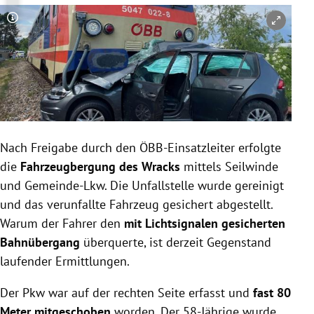
Copyright-Hinweis öffnen/schließen
Nach Freigabe durch den ÖBB-Einsatzleiter erfolgte
die
Fahrzeugbergung des Wracks
mittels Seilwinde
und Gemeinde-Lkw. Die Unfallstelle wurde gereinigt
und das verunfallte Fahrzeug gesichert abgestellt.
Warum der Fahrer den
mit Lichtsignalen gesicherten
Bahnübergang
überquerte, ist derzeit Gegenstand
laufender Ermittlungen.
Der Pkw war auf der rechten Seite erfasst und
fast 80
Meter mitgeschoben
worden. Der 58-Jährige wurde