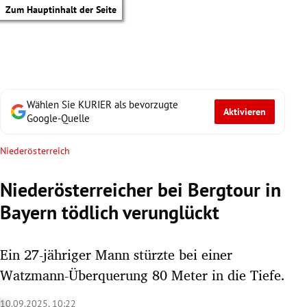
Zum Hauptinhalt der Seite
Wählen Sie KURIER als bevorzugte
Aktivieren
Google-Quelle
Niederösterreich
Niederösterreicher bei Bergtour in
Bayern tödlich verunglückt
Ein 27-jähriger Mann stürzte bei einer
Watzmann-Überquerung 80 Meter in die Tiefe.
tik Untermenü
10.09.2025, 10:22