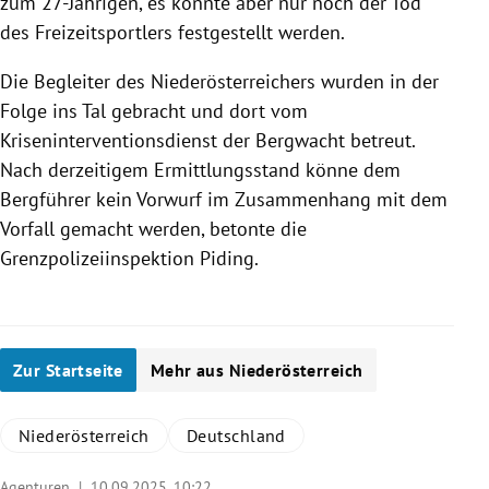
zum 27-Jährigen, es konnte aber nur noch der Tod
des Freizeitsportlers festgestellt werden.
Die Begleiter des Niederösterreichers wurden in der
Folge ins Tal gebracht und dort vom
Kriseninterventionsdienst der Bergwacht betreut.
Nach derzeitigem Ermittlungsstand könne dem
Bergführer kein Vorwurf im Zusammenhang mit dem
Vorfall gemacht werden, betonte die
Grenzpolizeiinspektion Piding.
Zur Startseite
Mehr aus Niederösterreich
Niederösterreich
Deutschland
Agenturen |
10.09.2025, 10:22