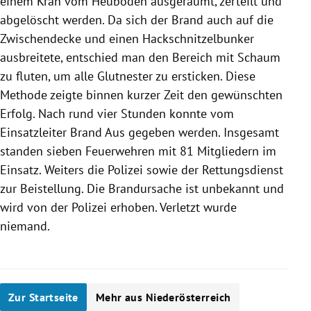
einem Kran vom Heuboden ausgeräumt, zerteilt und
abgelöscht werden. Da sich der Brand auch auf die
Zwischendecke und einen Hackschnitzelbunker
ausbreitete, entschied man den Bereich mit Schaum
zu fluten, um alle Glutnester zu ersticken. Diese
Methode zeigte binnen kurzer Zeit den gewünschten
Erfolg. Nach rund vier Stunden konnte vom
Einsatzleiter Brand Aus gegeben werden. Insgesamt
standen sieben Feuerwehren mit 81 Mitgliedern im
Einsatz. Weiters die Polizei sowie der Rettungsdienst
zur Beistellung. Die Brandursache ist unbekannt und
wird von der Polizei erhoben. Verletzt wurde
niemand.
Zur Startseite
Mehr aus Niederösterreich