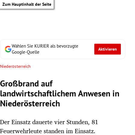
Zum Hauptinhalt der Seite
Wählen Sie KURIER als bevorzugte
Aktivieren
Google-Quelle
Niederösterreich
Großbrand auf
landwirtschaftlichem Anwesen in
Niederösterreich
Der Einsatz dauerte vier Stunden, 81
tik Untermenü
Feuerwehrleute standen im Einsatz.