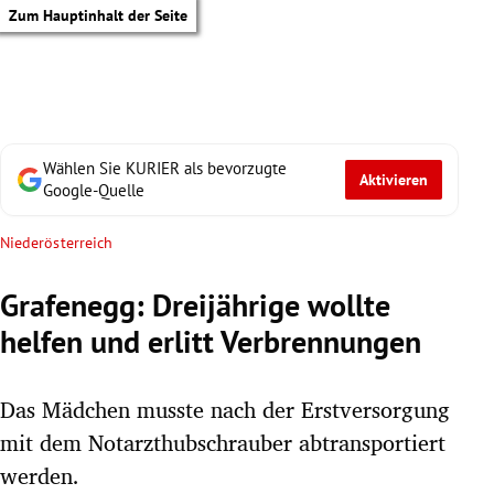
Zum Hauptinhalt der Seite
Wählen Sie KURIER als bevorzugte
Aktivieren
Google-Quelle
Niederösterreich
Grafenegg: Dreijährige wollte
helfen und erlitt Verbrennungen
Das Mädchen musste nach der Erstversorgung
mit dem Notarzthubschrauber abtransportiert
tik Untermenü
werden.