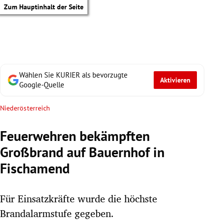
Zum Hauptinhalt der Seite
Wählen Sie KURIER als bevorzugte
Aktivieren
Google-Quelle
Niederösterreich
Feuerwehren bekämpften
Großbrand auf Bauernhof in
Fischamend
Für Einsatzkräfte wurde die höchste
tik Untermenü
Brandalarmstufe gegeben.