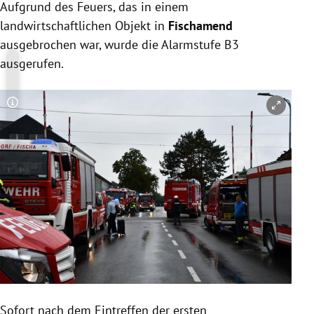
Aufgrund des Feuers, das in einem
landwirtschaftlichen Objekt in
Fischamend
ausgebrochen war, wurde die Alarmstufe B3
ausgerufen.
Copyright-Hinweis öffnen/schließen
Sofort nach dem Eintreffen der ersten