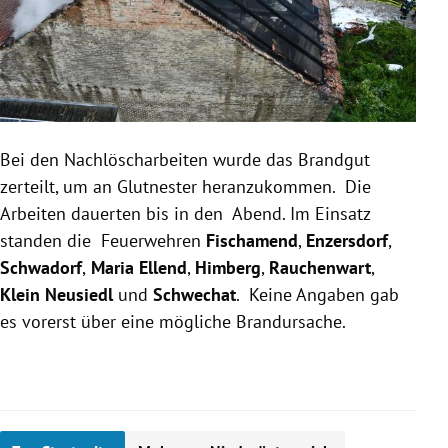
Bei den Nachlöscharbeiten wurde das Brandgut
zerteilt, um an Glutnester heranzukommen. Die
Arbeiten dauerten bis in den Abend. Im Einsatz
standen die Feuerwehren
Fischamend
,
Enzersdorf
,
Schwadorf
,
Maria Ellend
,
Himberg
,
Rauchenwart
,
Klein Neusiedl
und
Schwechat
. Keine Angaben gab
es vorerst über eine mögliche Brandursache.