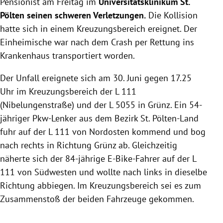
Pensionist am Freitag im
Universitätsklinikum St.
Pölten seinen schweren Verletzungen.
Die Kollision
hatte sich in einem Kreuzungsbereich ereignet. Der
Einheimische war nach dem Crash per Rettung ins
Krankenhaus transportiert worden.
Der Unfall ereignete sich am 30. Juni gegen 17.25
Uhr im Kreuzungsbereich der L 111
(Nibelungenstraße) und der L 5055 in Grünz. Ein 54-
jähriger Pkw-Lenker aus dem Bezirk St. Pölten-Land
fuhr auf der L 111 von Nordosten kommend und bog
nach rechts in Richtung Grünz ab. Gleichzeitig
näherte sich der 84-jährige E-Bike-Fahrer auf der L
111 von Südwesten und wollte nach links in dieselbe
Richtung abbiegen. Im Kreuzungsbereich sei es zum
Zusammenstoß der beiden Fahrzeuge gekommen.