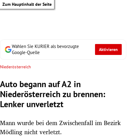
Zum Hauptinhalt der Seite
Wählen Sie KURIER als bevorzugte
Aktivieren
Google-Quelle
Niederösterreich
Auto begann auf A2 in
Niederösterreich zu brennen:
Lenker unverletzt
Mann wurde bei dem Zwischenfall im Bezirk
tik Untermenü
Mödling nicht verletzt.