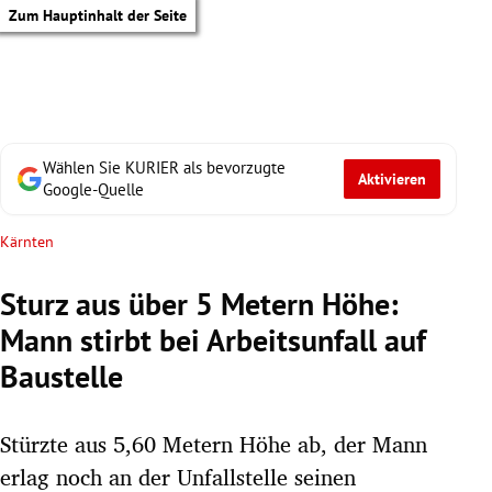
Zum Hauptinhalt der Seite
Wählen Sie KURIER als bevorzugte
Aktivieren
Google-Quelle
Kärnten
Sturz aus über 5 Metern Höhe:
Mann stirbt bei Arbeitsunfall auf
Baustelle
Stürzte aus 5,60 Metern Höhe ab, der Mann
tik Untermenü
erlag noch an der Unfallstelle seinen