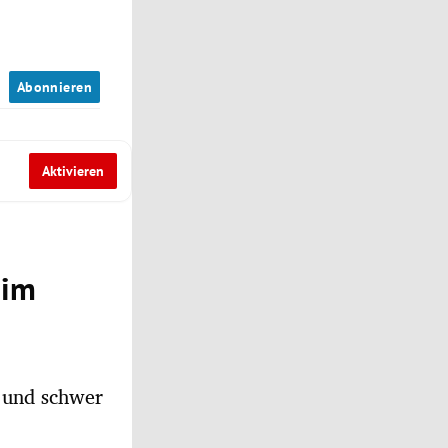
n
Abonnieren
Aktivieren
 im
 und schwer