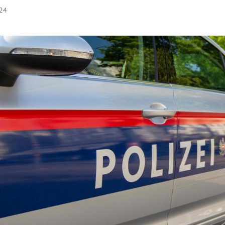
:24
Hinweis öffnen/schließen