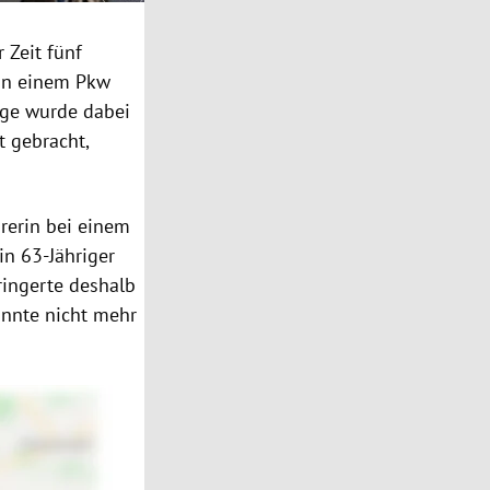
 Zeit fünf
n einem Pkw
ige wurde dabei
t
gebracht,
rerin bei einem
Ein 63-Jähriger
ringerte deshalb
onnte nicht mehr