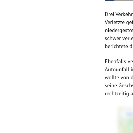
Drei
Verkehr
Verletzte ge
niedergesto
schwer verle
berichtete 
Ebenfalls v
Autounfall 
wollte von 
seine Gesch
rechtzeitig