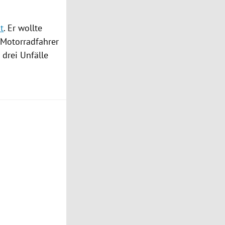
t
. Er wollte
 Motorradfahrer
r drei
Unfälle