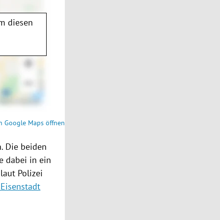
m diesen
n Google Maps öffnen
n. Die beiden
 dabei in ein
 laut
Polizei
Eisenstadt