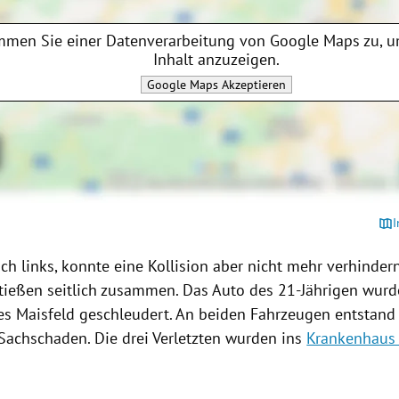
mmen Sie einer Datenverarbeitung von
Google Maps
zu, u
Inhalt anzuzeigen.
Google Maps
Akzeptieren
I
ach links, konnte eine Kollision aber nicht mehr verhinder
tießen seitlich zusammen. Das
Auto
des 21-Jährigen wurde
s Maisfeld geschleudert. An beiden
Fahrzeugen
entstand
 Sachschaden. Die drei Verletzten wurden ins
Krankenhaus 