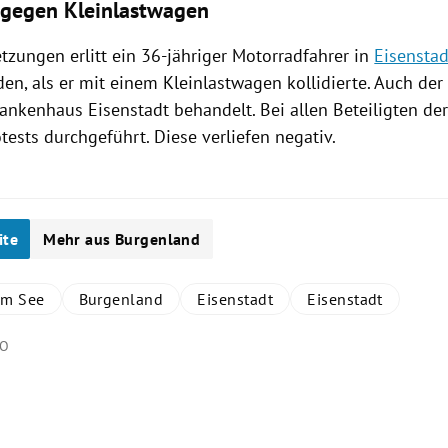
gegen Kleinlastwagen
etzungen erlitt ein 36-jähriger Motorradfahrer in
Eisenstad
en, als er mit einem Kleinlastwagen kollidierte. Auch der
rankenhaus Eisenstadt
behandelt. Bei allen Beteiligten de
ests durchgeführt. Diese verliefen negativ.
ite
Mehr aus Burgenland
am See
Burgenland
Eisenstadt
Eisenstadt
KO