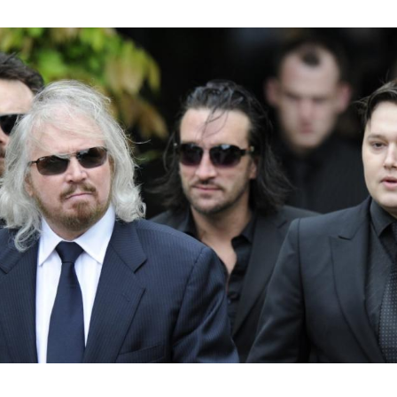
Hinweis öffnen/schließen