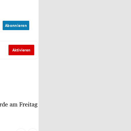
n
Abonnieren
Aktivieren
rde am Freitag