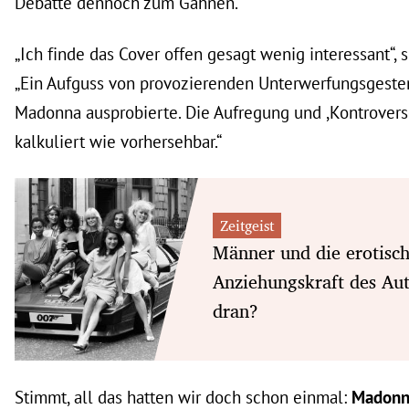
Debatte dennoch zum Gähnen.
„Ich finde das Cover offen gesagt wenig interessant“, 
„Ein Aufguss von provozierenden Unterwerfungsgesten
Madonna ausprobierte. Die Aufregung und ,Kontroverse
kalkuliert wie vorhersehbar.“
Zeitgeist
Männer und die erotisc
Anziehungskraft des Aut
dran?
Stimmt, all das hatten wir doch schon einmal:
Madon