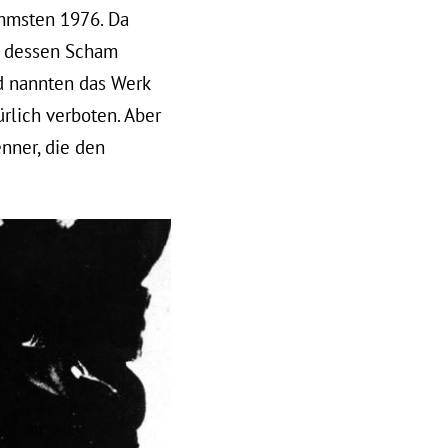
immsten 1976. Da
, dessen Scham
nd nannten das Werk
ürlich verboten. Aber
nner, die den