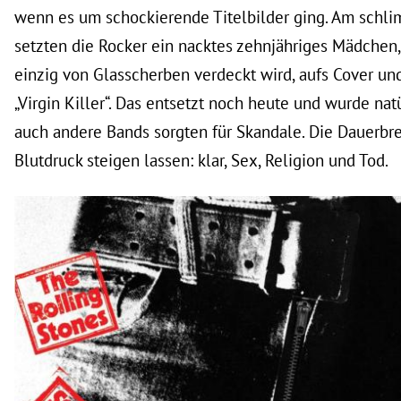
wenn es um schockierende Titelbilder ging. Am schl
setzten die Rocker ein nacktes zehnjähriges Mädchen
einzig von Glasscherben verdeckt wird, aufs Cover u
„Virgin Killer“. Das entsetzt noch heute und wurde nat
auch andere Bands sorgten für Skandale. Die Dauerbre
Blutdruck steigen lassen: klar, Sex, Religion und Tod.