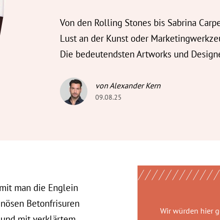
Von den Rolling Stones bis Sabrina Carpe
Lust an der Kunst oder Marketingwerkze
Die bedeutendsten Artworks und Designe
von Alexander Kern
09.08.25
mit man die Englein
inösen Betonfrisuren
Wir würden hier 
 und mit verklärtem