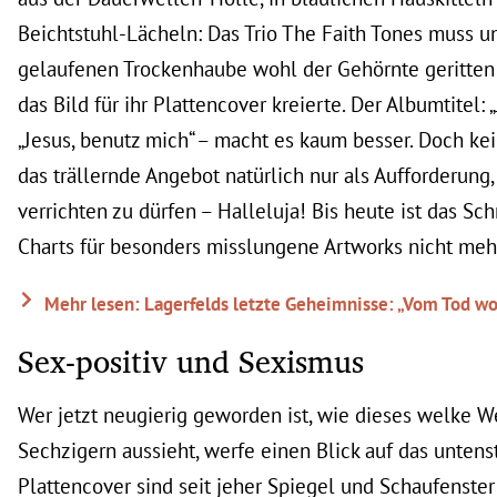
Beichtstuhl-Lächeln: Das Trio The Faith Tones muss u
gelaufenen Trockenhaube wohl der Gehörnte geritten 
das Bild für ihr Plattencover kreierte. Der Albumtitel:
„Jesus, benutz mich“ – macht es kaum besser. Doch kei
das trällernde Angebot natürlich nur als Aufforderung,
verrichten zu dürfen – Halleluja! Bis heute ist das Sc
Charts für besonders misslungene Artworks nicht me
Mehr lesen: Lagerfelds letzte Geheimnisse: „Vom Tod wol
Sex-positiv und Sexismus
Wer jetzt neugierig geworden ist, wie dieses welke W
Sechzigern aussieht, werfe einen Blick auf das untens
Plattencover sind seit jeher Spiegel und Schaufenster