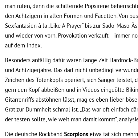
man rufen, denn die schillernde Popsirene beherrschte
den Achtzigern in allen Formen und Facetten. Von bu
Sexfantasien à la „Like A Prayer“ bis zur Sado-Maso-Äst
und wieder von vorn. Provokation verkauft – immer no
auf dem Index.
Besonders anfällig dafür waren lange Zeit Hardrock-B
und Achtzigerjahre. Das darf nicht unbedingt verwunder
Zeichen des Totenkopfs operiert, sich Sänger leistet,
gern den Kopf abbeißen und in Videos eingeölte Biki
Gitarrenriffs abstöhnen lässt, mag es eben lieber böse
Grat zur Dummheit schmal ist. „Das war oft einfach d
der testen sollte, wie weit man damit kommt“, analysie
Die deutsche Rockband
Scorpions
etwa tat sich mehrm