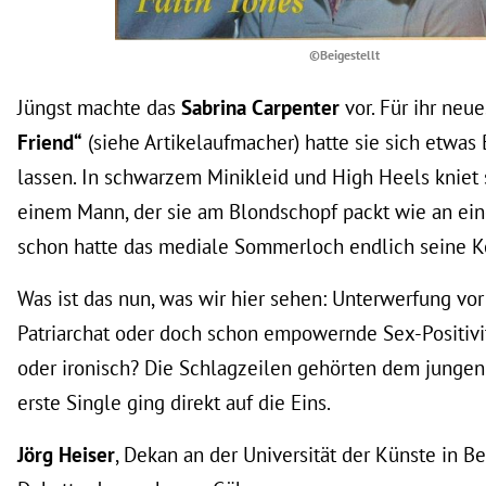
©Beigestellt
Jüngst machte das
Sabrina Carpenter
vor. Für ihr ne
Friend“
(siehe Artikelaufmacher) hatte sie sich etwas
lassen. In schwarzem Minikleid und High Heels kniet s
einem Mann, der sie am Blondschopf packt wie an ein
schon hatte das mediale Sommerloch endlich seine K
Was ist das nun, was wir hier sehen: Unterwerfung vo
Patriarchat oder doch schon empowernde Sex-Positivi
oder ironisch? Die Schlagzeilen gehörten dem jungen 
erste Single ging direkt auf die Eins.
Jörg Heiser
, Dekan an der Universität der Künste in Ber