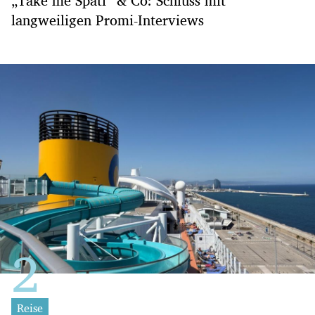
„Take me Späti“ & Co: Schluss mit
langweiligen Promi-Interviews
Reise