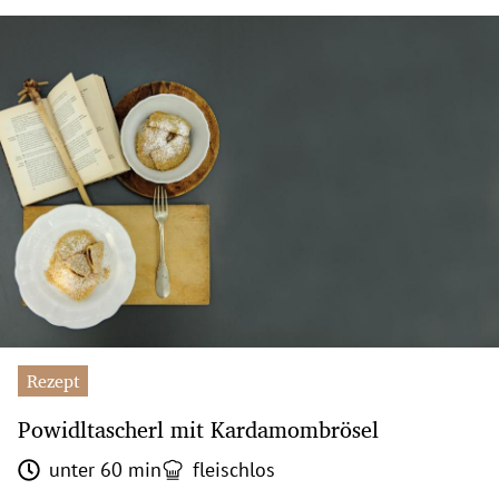
Rezept
Powidltascherl mit Kardamombrösel
unter 60 min
fleischlos