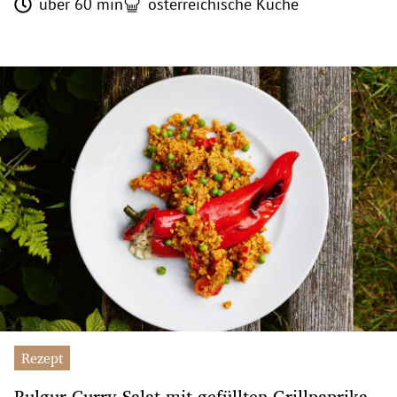
über 60 min
österreichische Küche
Rezept
Bulgur-Curry-Salat mit gefüllten Grillpaprika