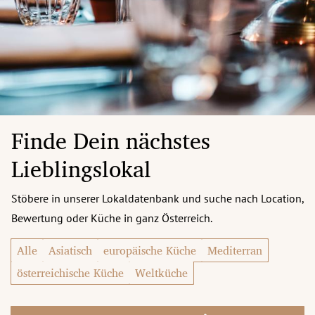
Finde Dein nächstes
Lieblingslokal
Stöbere in unserer Lokaldatenbank und suche nach Location,
Bewertung oder Küche in ganz Österreich.
Alle
Asiatisch
europäische Küche
Mediterran
österreichische Küche
Weltküche