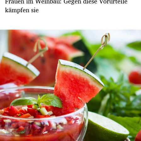
Frauen im Weinbau: Gegen diese Vorurteile
kämpfen sie