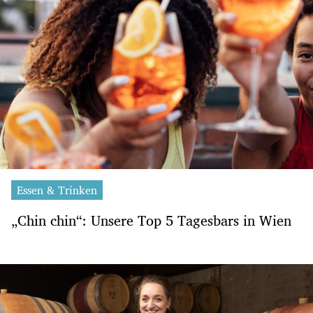
Essen & Trinken
„Chin chin“: Unsere Top 5 Tagesbars in Wien