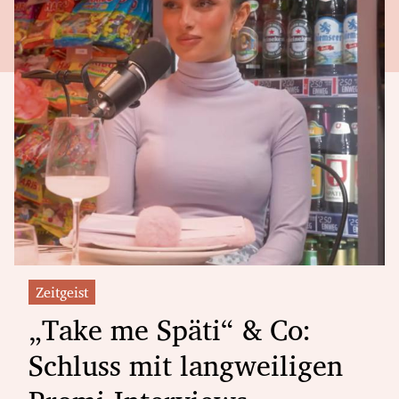
Zeitgeist
„Take me Späti“ & Co:
Schluss mit langweiligen