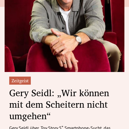
Zeitgeist
Gery Seidl: „Wir können
mit dem Scheitern nicht
umgehen“
Gery Seidl über „Toy Story 5“, Smartphone-Sucht, das