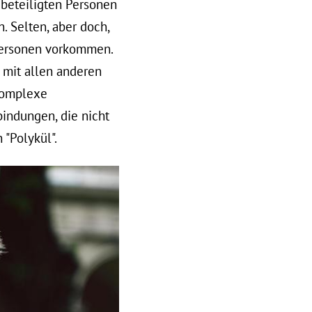
 beteiligten Personen
 Selten, aber doch,
 Personen vorkommen.
g mit allen anderen
komplexe
bindungen, die nicht
 "Polykül".