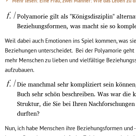
Mehr lesen: Eine Frau, zwei Männer: Wie das Leben zu dr
Polyamorie gilt als "Königsdisziplin" alterna
Beziehungsformen, was macht sie so kompl
Weil dabei auch Emotionen ins Spiel kommen, was si
Beziehungen unterscheidet. Bei der Polyamorie geht 
mehr Menschen zu lieben und vielfältige Beziehungss
aufzubauen.
Die manchmal sehr kompliziert sein können,
Buch sehr schön beschreiben. Was war die 
Struktur, die Sie bei Ihren Nachforschunge
durften?
Nun, ich habe Menschen ihre Beziehungsformen und -