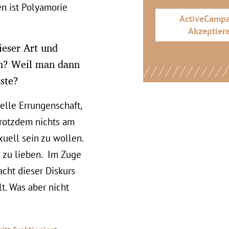
en ist Polyamorie
ActiveCamp
Akzeptier
ieser Art und
ln? Weil man dann
ste?
elle Errungenschaft,
trotzdem nichts am
uell sein zu wollen.
 zu lieben. Im Zuge
macht dieser Diskurs
t. Was aber nicht