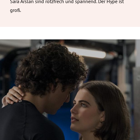
Sara Arslan sind rotzfrech und spannend. Der Hype ist
groß.