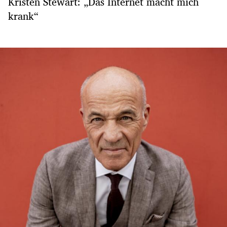
Kristen Stewart: „Das Internet macht mich
krank“