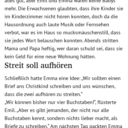
alles gut, aber Emil und Emma waren keine Babys
mehr. Die Erwachsenen glaubten, dass ihre Kinder sie
im Kinderzimmer nicht hören konnten, doch da die
Hausordnung auch laute Musik oder Fernsehen
verbot, war es im Haus so mucksmäuschenstill, dass
sie jedes Wort belauschen konnten. Abends stritten
Mama und Papa heftig, wer daran schuld sei, dass sie
kein Geld für eine neue Wohnung hätten.
Streit soll aufhören
Schließlich hatte Emma eine Idee: „Wir sollten einen
Brief ans Christkind schreiben und uns wünschen,
dass die zwei aufhören zu streiten.“
„Wir können bisher nur vier Buchstaben!“, flüsterte
Emil. „Aber es gibt jemanden, der nicht nur alle
Buchstaben kennt, sondern nichts lieber macht, als
Briefe zu schreiben.“ Am nächsten Tag packten Emma