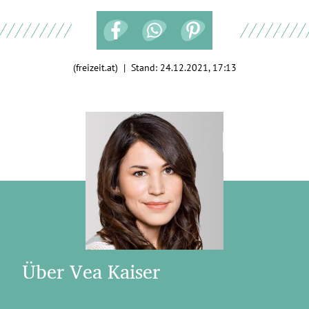
(freizeit.at) | Stand:
24.12.2021, 17:13
Über Vea Kaiser