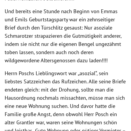
Und bereits eine Stunde nach Beginn von Emmas
und Emils Geburtstagsparty war ein zehnseitiger
Brief durch den Türschlitz gesaust: Nur asoziale
Schmarotzer strapazieren die Gutmütigkeit anderer,
indem sie nicht nur die eigenen Bengel ungezähmt
toben lassen, sondern auch noch deren
wildgewordene Altersgenossen dazu laden!!!!
Herrn Poschs Lieblingswort war „asozial“, sein
liebstes Satzzeichen das Rufzeichen. Alle seine Briefe
endeten gleich: mit der Drohung, sollte man die
Hausordnung nochmals missachten, müsse man sich
eine neue Wohnung suchen. Und davor hatte die
Familie große Angst, denn obwohl Herr Posch ein
alter Grantler war, waren seine Wohnungen schön
und leistbar. „Gute Wohnung oder gütiger Vermieter –