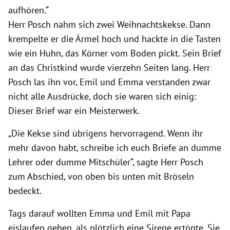
aufhören.“
Herr Posch nahm sich zwei Weihnachtskekse. Dann
krempelte er die Ärmel hoch und hackte in die Tasten
wie ein Huhn, das Körner vom Boden pickt. Sein Brief
an das Christkind wurde vierzehn Seiten lang. Herr
Posch las ihn vor, Emil und Emma verstanden zwar
nicht alle Ausdrücke, doch sie waren sich einig:
Dieser Brief war ein Meisterwerk.
„Die Kekse sind übrigens hervorragend. Wenn ihr
mehr davon habt, schreibe ich euch Briefe an dumme
Lehrer oder dumme Mitschüler“, sagte Herr Posch
zum Abschied, von oben bis unten mit Bröseln
bedeckt.
Tags darauf wollten Emma und Emil mit Papa
eislaufen gehen, als plötzlich eine Sirene ertönte. Sie