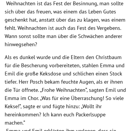
Weihnachten ist das Fest der Besinnung, man sollte
sich über das freuen, was einem das Leben Gutes
geschenkt hat, anstatt über das zu klagen, was einem
fehlt. Weihnachten ist auch das Fest des Vergebens.
Wann sonst sollte man über die Schwächen anderer
hinwegsehen?
Als es dunkel wurde und die Eltern den Christbaum
für die Bescherung vorbereiteten, stahlen Emma und
Emil die große Keksdose und schlichen einen Stock
tiefer. Herr Posch bekam feuchte Augen, als er ihnen
die Tür öffnete. „Frohe Weihnachten“, sagten Emil und
Emma im Chor. „Was für eine Überraschung! So viele
Kekse!“, sagte er und fügte hinzu: „Wollt ihr
hereinkommen? Ich kann euch Packerlsuppe
machen.“
Emma und Emil erklärten ihm verlegen, dass sie