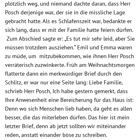
plötzlich weg, und niemand dachte daran, dass Herr
Posch derjenige war, der sie in die missliche Lage
gebracht hatte. Als es Schlafenszeit war, bedankte er
sich lang, dass er mit der Familie hatte feiern dürfen.
Zum Abschied sagte er: „Es tut mir sehr leid, aber Sie
müssen trotzdem ausziehen.“ Emil und Emma waren
zu müde, um mitzubekommen, wie ihnen Herr Posch
verräterisch zuzwinkerte. Früh am Weihnachtsmorgen
flatterte dann ein merkwürdiger Brief durch den
Schlitz, er war nur eine Seite lang: Liebe Familie,
schrieb Herr Posch, Ich habe gestern gemerkt, dass
Ihre Anwesenheit eine Bereicherung für das Haus ist:
Denn wo sich Menschen lieb haben, da geht es allen
besser, die das miterleben dürfen. Das hier ist mein
letzter Brief, denn ab jetzt sollten wir miteinander
reden, anstatt einander böse zu schreiben.