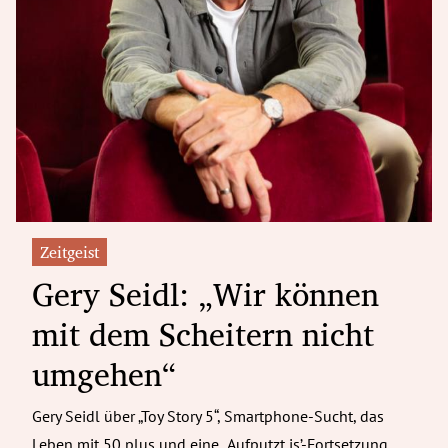
Zeitgeist
Gery Seidl: „Wir können
mit dem Scheitern nicht
umgehen“
Gery Seidl über „Toy Story 5“, Smartphone-Sucht, das
Leben mit 50 plus und eine „Aufputzt is’-Fortsetzung.