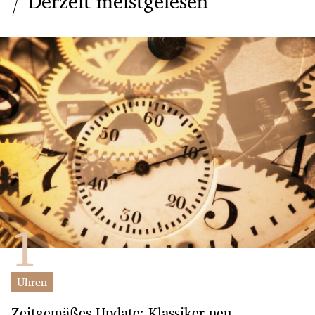
Derzeit meistgelesen
Uhren
Zeitgemäßes Update: Klassiker neu