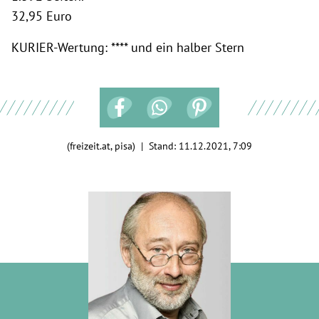
32,95 Euro
KURIER-Wertung: **** und ein halber Stern
(freizeit.at, pisa) | Stand:
11.12.2021, 7:09