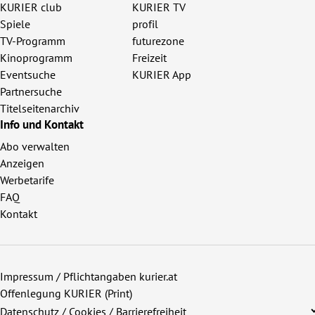
KURIER club
KURIER TV
Spiele
profil
TV-Programm
futurezone
Kinoprogramm
Freizeit
Eventsuche
KURIER App
Partnersuche
Titelseitenarchiv
Info und Kontakt
Abo verwalten
Anzeigen
Werbetarife
FAQ
Kontakt
Impressum / Pflichtangaben kurier.at
Offenlegung KURIER (Print)
Datenschutz / Cookies / Barrierefreiheit