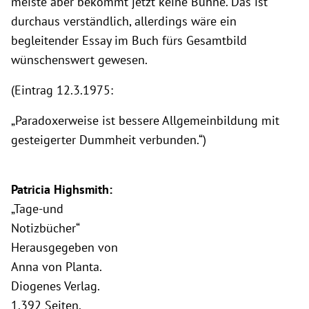
meiste aber bekommt jetzt keine Bühne. Das ist
durchaus verständlich, allerdings wäre ein
begleitender Essay im Buch fürs Gesamtbild
wünschenswert gewesen.
(Eintrag 12.3.1975:
„Paradoxerweise ist bessere Allgemeinbildung mit
gesteigerter Dummheit verbunden.“)
Patricia Highsmith:
„Tage-und
Notizbücher“
Herausgegeben von
Anna von Planta.
Diogenes Verlag.
1.392 Seiten.