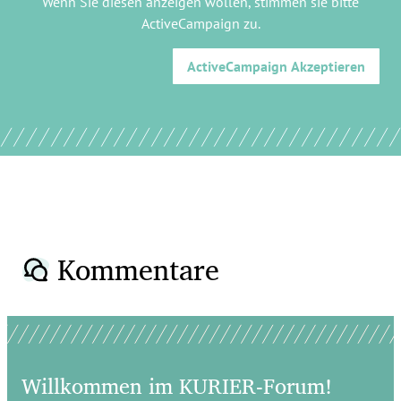
Wenn Sie diesen anzeigen wollen, stimmen sie bitte
ActiveCampaign
zu.
ActiveCampaign
Akzeptieren
Kommentare