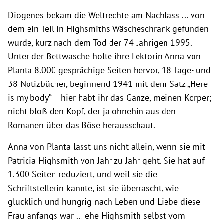
Diogenes bekam die Weltrechte am Nachlass ... von
dem ein Teil in Highsmiths Wäscheschrank gefunden
wurde, kurz nach dem Tod der 74-Jährigen 1995.
Unter der Bettwäsche holte ihre Lektorin Anna von
Planta 8.000 gesprächige Seiten hervor, 18 Tage- und
38 Notizbücher, beginnend 1941 mit dem Satz „Here
is my body“ – hier habt ihr das Ganze, meinen Körper;
nicht bloß den Kopf, der ja ohnehin aus den
Romanen über das Böse herausschaut.
Anna von Planta lässt uns nicht allein, wenn sie mit
Patricia Highsmith von Jahr zu Jahr geht. Sie hat auf
1.300 Seiten reduziert, und weil sie die
Schriftstellerin kannte, ist sie überrascht, wie
glücklich und hungrig nach Leben und Liebe diese
Frau anfangs war ... ehe Highsmith selbst vom