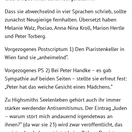
Dass sie abwechselnd in vier Sprachen schrieb, sollte
zunächst Neugierige fernhalten. Übersetzt haben
Melanie Walz, Pociao, Anna-Nina Kroll, Marion Hertle
und Peter Torberg.
Vorgezogenes Postscriptum 1) Den Piaristenkeller in
Wien fand sie „anheimelnd“.
Vorgezogenes PS 2) Bei Peter Handke – es gab
Sympathie auf beiden Seiten – stellte sie erfreut fest:
„Peter hat das weiche Gesicht eines Mädchens.“
Zu Highsmiths Seelenleben gehört auch ihr immer
stärker werdender Antisemitismus. Der Eintrag „Juden
– warum stört mich andauernd irgendetwas an
ihnen?“ (da war sie 23) wird zwar veröffentlicht, das