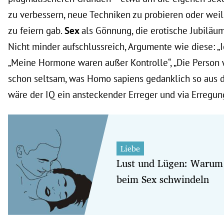
zu verbessern, neue Techniken zu probieren oder weil
zu feiern gab.
Sex
als Gönnung, die erotische Jubiläu
Nicht minder aufschlussreich, Argumente wie diese: „I
„Meine Hormone waren außer Kontrolle“, „Die Person w
schon seltsam, was Homo sapiens gedanklich so aus d
wäre der IQ ein ansteckender Erreger und via Erregun
Liebe
Lust und Lügen: Warum
beim Sex schwindeln