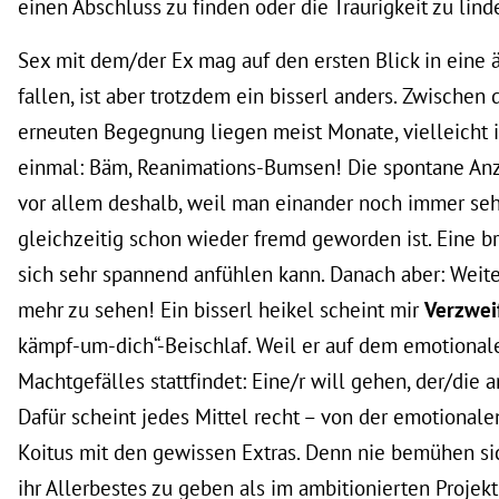
einen Abschluss zu finden oder die Traurigkeit zu lind
Sex mit dem/der Ex mag auf den ersten Blick in eine 
fallen, ist aber trotzdem ein bisserl anders. Zwischen
erneuten Begegnung liegen meist Monate, vielleicht ist
einmal: Bäm, Reanimations-Bumsen! Die spontane Anz
vor allem deshalb, weil man einander noch immer sehr
gleichzeitig schon wieder fremd geworden ist. Eine br
sich sehr spannend anfühlen kann. Danach aber: Weite
mehr zu sehen! Ein bisserl heikel scheint mir
Verzwei
kämpf-um-dich“-Beischlaf. Weil er auf dem emotiona
Machtgefälles stattfindet: Eine/r will gehen, der/die a
Dafür scheint jedes Mittel recht – von der emotional
Koitus mit den gewissen Extras. Denn nie bemühen s
ihr Allerbestes zu geben als im ambitionierten Projekt „