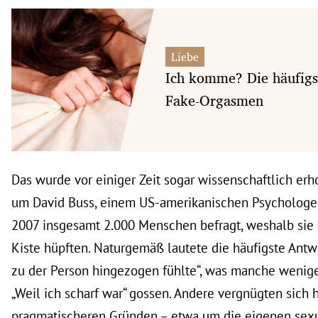
Liebe
Ich komme? Die häufigs
Fake-Orgasmen
Das wurde vor einiger Zeit sogar wissenschaftlich erh
um David Buss, einem US-amerikanischen Psychologen
2007 insgesamt 2.000 Menschen befragt, weshalb sie
Kiste hüpften. Naturgemäß lautete die häufigste Antwo
zu der Person hingezogen fühlte“, was manche weniger
„Weil ich scharf war“ gossen. Andere vergnügten sich 
pragmatischeren Gründen – etwa um die eigenen sexu