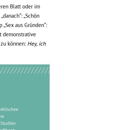
eren Blatt oder im
 „danach“: „Schön
op „Sex aus Gründen“:
t demonstrative
n zu können:
Hey, ich
rklischee
ine
 Studien
nifikant