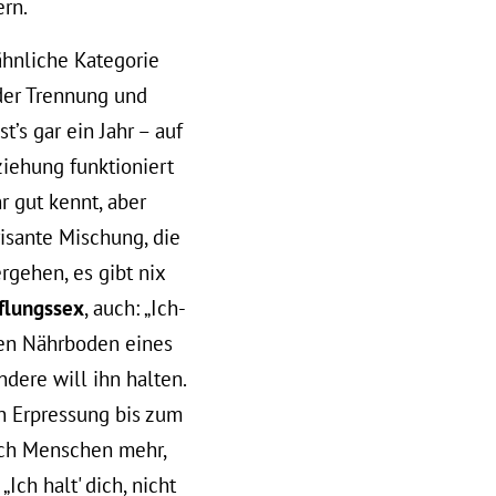
ern.
ähnliche Kategorie
 der Trennung und
’s gar ein Jahr – auf
iehung funktioniert
 gut kennt, aber
isante Mischung, die
rgehen, es gibt nix
flungssex
, auch: „Ich-
len Nährboden eines
ndere will ihn halten.
en Erpressung bis zum
ich Menschen mehr,
Ich halt' dich, nicht