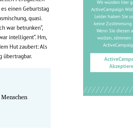
Wir würden hier 
 es einen Geburtstag
ActiveCampaign Wid
Leider haben Sie u
msmischung, quasi.
keine Zustimmung
ch war betrunken“,
Wenn Sie diesen 
ar intelligent“. Hm,
wollen, stimmen s
ActiveCampai
em Hut zaubert: Als
g übertragbar.
ActiveCamp
Akzeptier
 Menschen