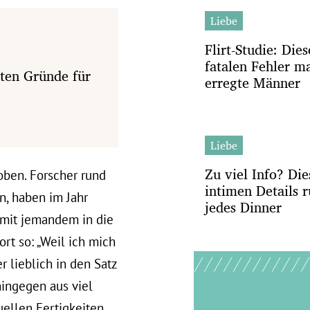
Liebe
Flirt-Studie: Die
fatalen Fehler m
ten Gründe für
erregte Männer
Liebe
Zu viel Info? Die
oben. Forscher rund
intimen Details r
, haben im Jahr
jedes Dinner
 mit jemandem in die
rt so: „Weil ich mich
 lieblich in den Satz
hingegen aus viel
ellen Fertigkeiten