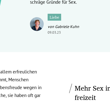
schräge Gründe für Sex.
Liebe
von Gabriele Kuhn
09.03.23
 allem erfreulichen
immt, Menschen
Mehr Sex i
Lebensfreude wegen in
freizeit
che, sie haben oft gar