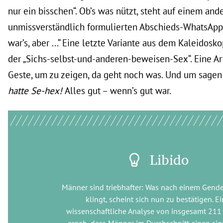
nur ein bisschen“. Ob’s was nützt, steht auf einem and
unmissverständlich formulierten Abschieds-WhatsApp
war’s, aber ...“ Eine letzte Variante aus dem Kaleidosk
der „Sichs-selbst-und-anderen-beweisen-Sex“. Eine Ar
Geste, um zu zeigen, da geht noch was. Und um sage
hatte Se-hex!
Alles gut – wenn’s gut war.
Libido
Männer sind triebhafter: Was nach einem Gende
klingt, scheint sich nun zu bestätigen. E
wissenschaftliche Analyse von insgesamt 211
ergab, dass Männer im Durchschnitt einen sig