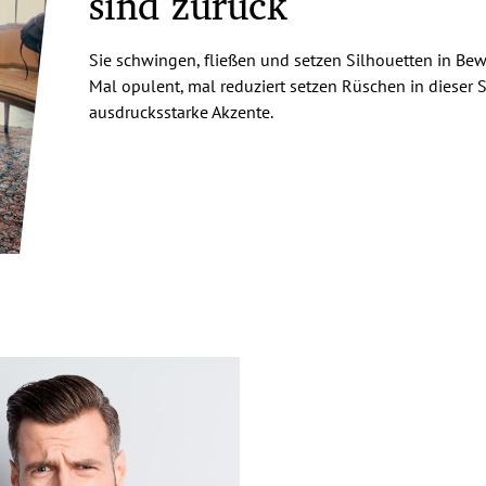
sind zurück
Sie schwingen, fließen und setzen Silhouetten in Be
Mal opulent, mal reduziert setzen Rüschen in dieser 
ausdrucksstarke Akzente.