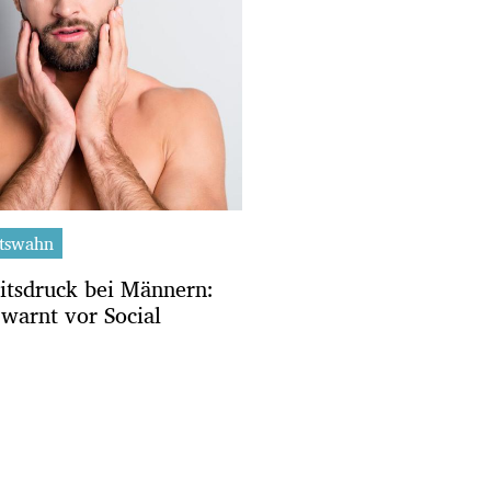
tswahn
itsdruck bei Männern:
warnt vor Social