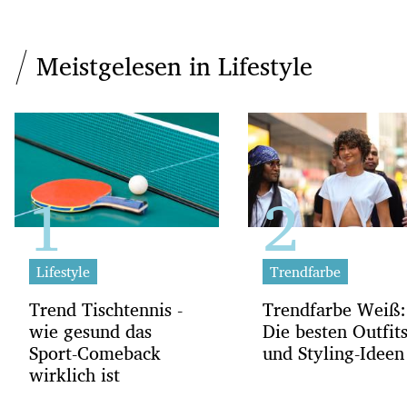
Meistgelesen in Lifestyle
Lifestyle
Trendfarbe
Trend Tischtennis -
Trendfarbe Weiß:
wie gesund das
Die besten Outfit
Sport-Comeback
und Styling-Ideen
wirklich ist