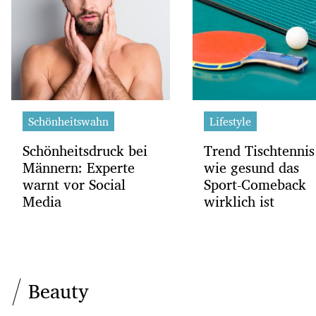
Schönheitswahn
Lifestyle
Schönheitsdruck bei
Trend Tischtennis
Männern: Experte
wie gesund das
warnt vor Social
Sport-Comeback
Media
wirklich ist
Beauty