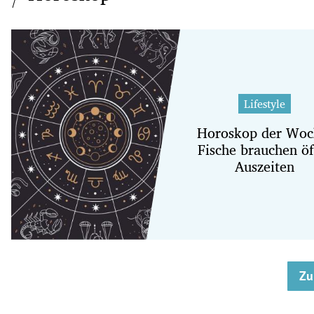
Lifestyle
Horoskop der Woc
Fische brauchen öf
Auszeiten
Zu