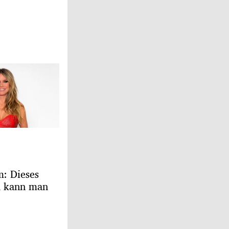
m: Dieses
d kann man