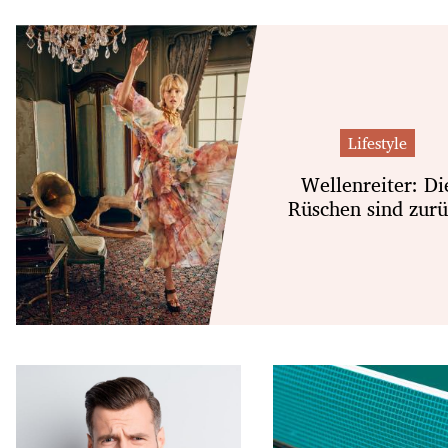
Lifestyle
Wellenreiter: Di
Rüschen sind zur