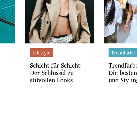
Lifestyle
Trendfarbe
 -
Schicht für Schicht:
Trendfarb
Der Schlüssel zu
Die besten
stilvollen Looks
und Stylin