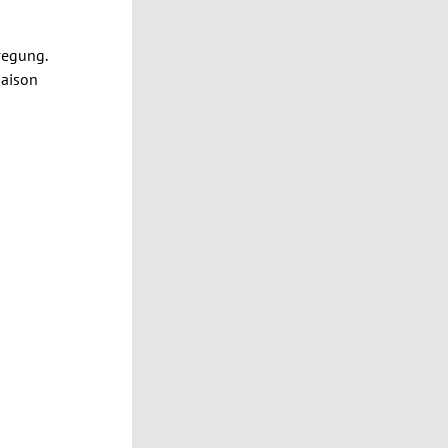
wegung.
Saison