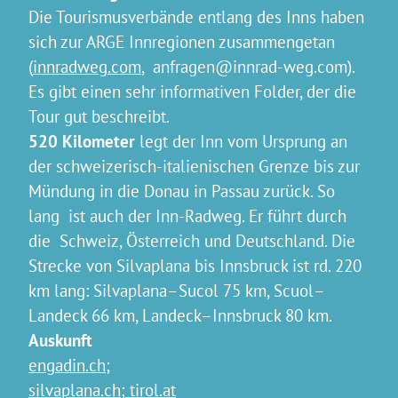
Die Tourismusverbände entlang des Inns haben
sich zur ARGE Innregionen zusammengetan
(
innradweg.com
, anfragen@innrad-weg.com).
Es gibt einen sehr informativen Folder, der die
Tour gut beschreibt.
520 Kilometer
legt der Inn vom Ursprung an
der schweizerisch-italienischen Grenze bis zur
Mündung in die Donau in Passau zurück. So
lang ist auch der Inn-Radweg. Er führt durch
die Schweiz, Österreich und Deutschland. Die
Strecke von Silvaplana bis Innsbruck ist rd. 220
km lang: Silvaplana–Sucol 75 km, Scuol–
Landeck 66 km, Landeck–Innsbruck 80 km.
Auskunft
engadin.ch
;
silvaplana.ch
;
tirol.at