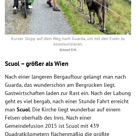
Kurzer Stopp auf dem Weg nach Guarda, um mit den Eseln zu
kommunizieren.
©Josef Ertl
Scuol – größer als Wien
Nach einer längeren Bergauftour gelangt man nach
Guarda, das wunderschön am Bergrücken liegt.
Gastwirtschaften laden zur Rast ein. Nach der Labung
geht es viel bergab, nach einer Stunde Fahrt erreicht
man
Scuol
. Die Kirche liegt wunderbar auf einem
Felsen oberhalb des Inns. Nach einer
Gemeindefusion 2015 ist Scuol mit 439
Quadratkilometern flächenmäßig die größte