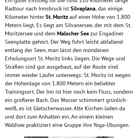
Ein guter Einstieg für die rund 220 Kilometer lange
Radtour nach Innsbruck ist
Silvaplana
, das einige
Kilometer hinter
St. Moritz
auf einer Höhe von 1.800
Metern liegt. Es liegt am Silvanersee, der mit dem St.
Moritzersee und dem
Malocher See
zur Engadiner
Seenplatte gehört. Der Weg führt leicht abfallend
entlang der Seen, man lässt den mondänen
Erholungsort St. Moritz links liegen. Die Wege und
Straßen sind gut ausgebaut, auf der Route sind
immer wieder Läufer unterwegs: St. Moritz ist wegen
der Höhenlage von 1.800 Metern ein beliebter
Trainingsort. Der Inn ist hier noch kein Fluss, sondern
ein größerer Bach. Das Wasser schimmert grünlich-
weiß, es ist Gletscherwasser. Alte Kirchen laden da
und dort zum Anhalten ein. An einem kleinen
Waldsee praktiziert eine Gruppe ihre Yoga-Übungen.