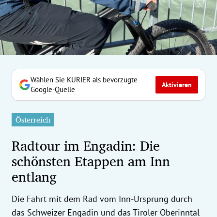
erreich Untermenü
rt Untermenü
tschaft Untermenü
rs Untermenü
Wählen Sie KURIER als bevorzugte
Aktivieren
Google-Quelle
izeit Untermenü
Österreich
undheit Untermenü
Radtour im Engadin: Die
tur Untermenü
schönsten Etappen am Inn
entlang
nung Untermenü
ilität Untermenü
Die Fahrt mit dem Rad vom Inn-Ursprung durch
das Schweizer Engadin und das Tiroler Oberinntal