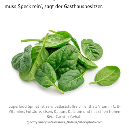
muss Speck rein“, sagt der Gasthausbesitzer.
Superfood Spinat ist sehr ballaststoffreich, enthält Vitamin C, B-
Vitamine, Folsäure, Eisen, Kalium, Kalzium und hat einen hohen
Beta-Carotin-Gehalt.
©Getty Images/Zakharova_Natalia/istockphoto.com