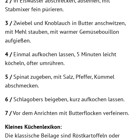
2 /
In Eiswasser abschrecken, abseihen, mit
Stabmixer fein pürieren.
3 /
Zwiebel und Knoblauch in Butter anschwitzen,
mit Mehl stauben, mit warmer Gemüsebouillon
aufgießen.
4 /
Einmal aufkochen lassen, 5 Minuten leicht
köcheln, öfter umrühren.
5 /
Spinat zugeben, mit Salz, Pfeffer, Kümmel
abschmecken.
6 /
Schlagobers beigeben, kurz aufkochen lassen.
7 /
Vor dem Anrichten mit Butterflocken verfeinern.
Kleines Küchenlexikon:
Die klassische Beilage sind Röstkartoffeln oder