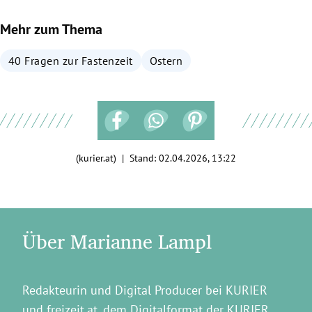
Mehr zum Thema
40 Fragen zur Fastenzeit
Ostern
(kurier.at) | Stand:
02.04.2026, 13:22
Über Marianne Lampl
Redakteurin und Digital Producer bei KURIER
und freizeit.at, dem Digitalformat der KURIER