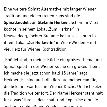
Eine weitere Spinat-Alternative mit langer Wiener
Tradition und vielen treuen Fans sind die
Spinatknödel
von
Stefanie Herkner
. Schon ihr Vater
kochte in seinem Lokal „Zum Herkner“ in
Neuwaldegg, Tochter Stefanie kocht seit Jahren in
ihrem Lokal „
Zur Herknerin
“ in Wien-Wieden – mit
viel Herz für Wiener Kochtradition.
„Knödel sind in meiner Küche ein großes Thema und
Spinat spielt in der Wiener Küche ein großes Thema.
Ich mache sie jetzt schon bald 13 Jahre“, sagt
Herkner. „Es sind auch die Rezepte meiner Familie,
die bekannt war für ihre Wiener Küche. Und ich setze
die Tradition weiter fort. Der Name Herkner steht halt
für etwas.“ Ihre Leidenschaft und Expertise gibt sie
auch in regelmäßigen Knödelseminaren an