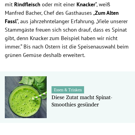
mit
Rindfleisch
oder mit einer
Knacker
“, weiß
Manfred Bacher, Chef des Gasthauses „
Zum Alten
Fassl
“, aus jahrzehntelanger Erfahrung. „Viele unserer
Stammgäste freuen sich schon drauf, dass es Spinat
gibt, denn Knacker zum Beispiel haben wir nicht
immer.“ Bis nach Ostern ist die Speisenauswahl beim
grünen Gemüse deshalb erweitert.
Essen & Trinken
Diese Zutat macht Spinat-
Smoothies gesünder