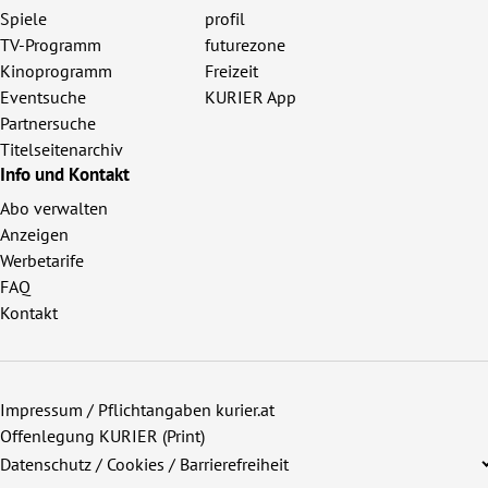
Spiele
profil
TV-Programm
futurezone
Kinoprogramm
Freizeit
Eventsuche
KURIER App
Partnersuche
Titelseitenarchiv
Info und Kontakt
Abo verwalten
Anzeigen
Werbetarife
FAQ
Kontakt
Impressum / Pflichtangaben kurier.at
Offenlegung KURIER (Print)
Datenschutz / Cookies / Barrierefreiheit