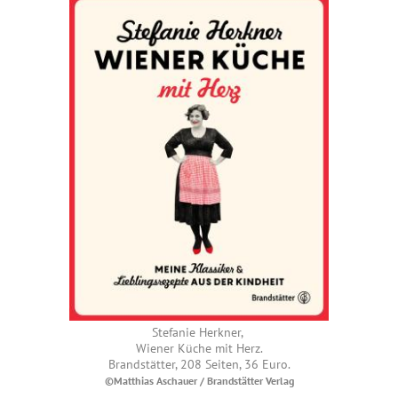
Stefanie Herkner,
Wiener Küche mit Herz.
Brandstätter, 208 Seiten, 36 Euro.
©Matthias Aschauer / Brandstätter Verlag