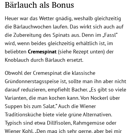
Bärlauch als Bonus
Heuer war das Wetter gnädig, weshalb gleichzeitig
die Bärlauchwochen laufen. Das wirkt sich auch auf
die Zubereitung des Spinats aus. Denn im „Fassl“
wird, wenn beides gleichzeitig erhältlich ist, im
beliebten
Cremespinat
(siehe Rezept unten) der
Knoblauch durch Bärlauch ersetzt.
Obwohl der Cremespinat die klassische
Gründonnerstagsspeise ist, sollte man ihn aber nicht
darauf reduzieren, empfiehlt Bacher. „Es gibt so viele
Varianten, die man kochen kann. Von Nockerl über
Suppen bis zum Salat.“ Auch die Wiener
Traditionsküche biete viele grüne Alternativen.
Typisch sind etwa Dillfisolen, Rahmgemüse oder
Wiener Kohl. „Den mag ich sehr gerne, aber bei mir