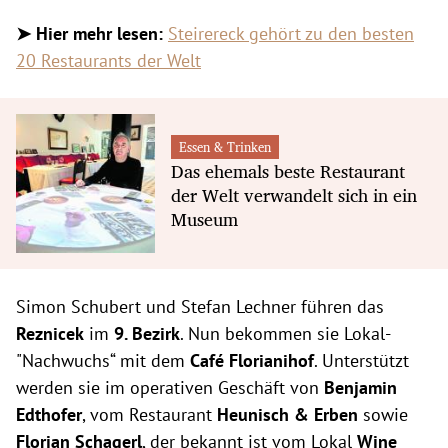
➤
Hier mehr lesen:
Steirereck gehört zu den besten
20 Restaurants der Welt
Essen & Trinken
Das ehemals beste Restaurant
der Welt verwandelt sich in ein
Museum
Simon Schubert und Stefan Lechner führen das
Reznicek
im
9. Bezirk
. Nun bekommen sie Lokal-
"Nachwuchs“ mit dem
Café Florianihof
. Unterstützt
werden sie im operativen Geschäft von
Benjamin
Edthofer
, vom Restaurant
Heunisch & Erben
sowie
Florian Schagerl
, der bekannt ist
vom Lokal
Wine