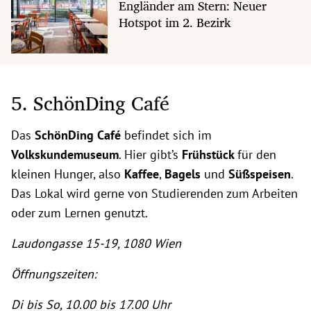
Engländer am Stern: Neuer
Hotspot im 2. Bezirk
5. SchönDing Café
Das
SchönDing Café
befindet sich im
Volkskundemuseum
. Hier gibt’s
Frühstück
für den
kleinen Hunger, also
Kaffee
,
Bagels
und
Süßspeisen
.
Das Lokal wird gerne von Studierenden zum Arbeiten
oder zum Lernen genutzt.
Laudongasse 15-19, 1080 Wien
Öffnungszeiten:
Di bis So, 10.00 bis 17.00 Uhr