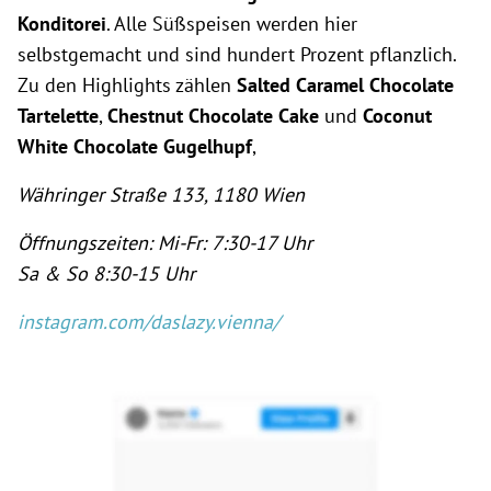
Konditorei
.
Alle Süßspeisen werden hier
selbstgemacht und sind hundert Prozent pflanzlich.
Zu den Highlights zählen
Salted Caramel Chocolate
Tartelette
,
Chestnut Chocolate Cake
und
Coconut
White Chocolate Gugelhupf
,
Währinger Straße 133, 1180 Wien
Öffnungszeiten: Mi-Fr: 7:30-17 Uhr
Sa & So 8:30-15 Uhr
instagram.com/daslazy.vienna/