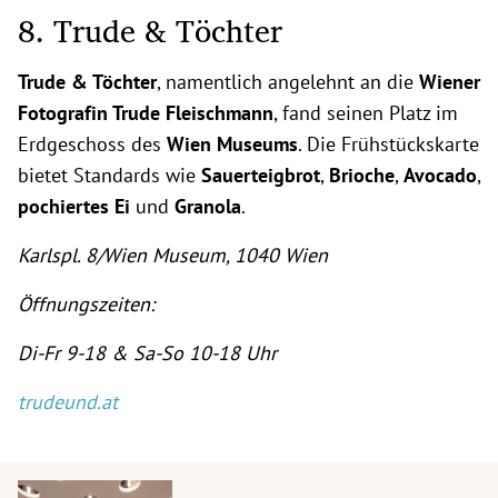
8. Trude & Töchter
Trude & Töchter
, namentlich angelehnt an die
Wiener
Fotografin Trude Fleischmann
, fand seinen Platz im
Erdgeschoss des
Wien Museums
. Die Frühstückskarte
bietet Standards wie
Sauerteigbrot
,
Brioche
,
Avocado
,
pochiertes Ei
und
Granola
.
Karlspl. 8/Wien Museum, 1040 Wien
Öffnungszeiten:
Di-Fr 9-18 & Sa-So 10-18 Uhr
trudeund.at