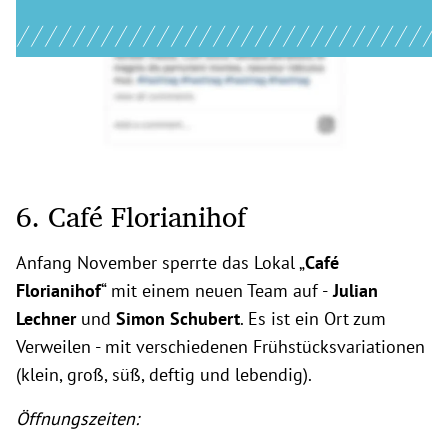
6. Café Florianihof
Anfang November sperrte das Lokal „
Café
Florianihof
“ mit einem neuen Team auf -
Julian
Lechner
und
Simon Schubert
. Es ist ein Ort zum
Verweilen - mit verschiedenen Frühstücksvariationen
(
klein, groß, süß, deftig und lebendig).
Öffnungszeiten: