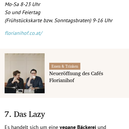
Mo-Sa 8-23 Uhr
So und Feiertag
(Frühstückskarte bzw. Sonntagsbraten) 9-16 Uhr
florianihof.co.at/
Essen & Trinken
Neueröffnung des Cafés
Florianihof
7. Das Lazy
Es handelt sich um eine
vegane Bäckerei
und