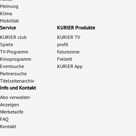
Meinung
Klima
Mobilität
Service
KURIER Produkte
KURIER club
KURIER TV
Spiele
profil
TV-Programm
futurezone
Kinoprogramm
Freizeit
Eventsuche
KURIER App
Partnersuche
Titelseitenarchiv
Info und Kontakt
Abo verwalten
Anzeigen
Werbetarife
FAQ
Kontakt