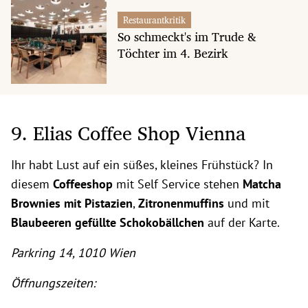
Restaurantkritik
So schmeckt's im Trude &
Töchter im 4. Bezirk
9. Elias Coffee Shop Vienna
Ihr habt Lust auf ein süßes, kleines Frühstück? In
diesem
Coffeeshop
mit Self Service stehen
Matcha
Brownies mit Pistazien
,
Zitronenmuffins
und mit
Blaubeeren gefüllte Schokobällchen
auf der Karte.
Parkring 14, 1010 Wien
Öffnungszeiten: