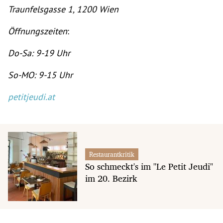
Traunfelsgasse 1, 1200 Wien
Öffnungszeiten
:
Do-Sa: 9-19 Uhr
So-MO: 9-15 Uhr
petitjeudi.at
Restaurantkritik
So schmeckt's im "Le Petit Jeudi"
im 20. Bezirk