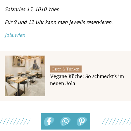
Salzgries 15, 1010 Wien
Für 9 und 12 Uhr kann man jeweils reservieren.
jola.wien
Essen & Trinken
Vegane Küche: So schmeckt's im
neuen Jola