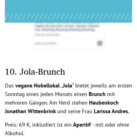
10. Jola-Brunch
Das
vegane Nobellokal
„
Jola
“ bietet jeweils am ersten
Sonntag eines jeden Monats einen
Brunch
mit
mehreren Gängen. Am Herd stehen
Haubenkoch
Jonathan Wittenbrink
und seine Frau
Larissa Andres.
Preis: 69 €, inkludiert ist ein
Aperitif
- mit oder ohne
Alkohol.