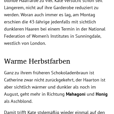
blonde Haarfarbe zu viel. Kate versucht schon seit
Längerem, nicht auf ihre Garderobe reduziert zu
werden. Woran auch immer es lag, am Montag
erschien die 43-Jährige jedenfalls mit sichtlich
dunkleren Haaren bei einem Termin in der National
Federation of Women’s Institutes in Sunningdale,
westlich von London.
Warme Herbstfarben
Ganz zu ihrem früheren Schokoladenbraun ist
Catherine zwar nicht zurückgekehrt, der Haarton ist
aber sichtlich wärmer und dunkler als noch im
August, geht mehr in Richtung
Mahagoni
und
Honig
als Aschblond.
Damit trifft Kate stylemäßig wieder einmal auf den