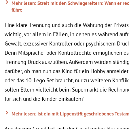
Mehr lesen: Streit mit den Schwiegereltern: Wann er rec
führt
Eine klare Trennung und auch die Wahrung der Privats
wichtig, vor allem in Fällen, in denen es während auf
Gewalt, exzessiver Kontroller oder psychischem Druc
Denn Mitsprache- oder Kontrollrechte ermöglichen es
Trennung Druck auszuüben. Außerdem würden ständig
darüber, ob man nun das Kind für ein Hobby anmeldet, 
oder das 10. Lego Set braucht, nur zu weiteren Konfli
sollen Eltern vielleicht beim Supermarkt die Rechnung
für sich und die Kinder einkaufen?
Mehr lesen: Ist ein mit Lippenstift geschriebenes Testa
Aus diesem Grund hat sich der Gesetzgeber klar gege