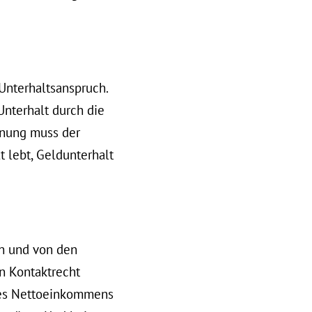
 Unterhaltsanspruch.
Unterhalt durch die
nnung muss der
t lebt, Geldunterhalt
n und von den
n Kontaktrecht
des Nettoeinkommens