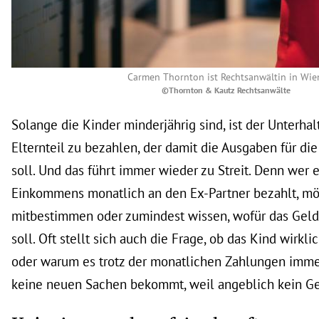
Carmen Thornton ist Rechtsanwältin in Wie
©Thornton & Kautz Rechtsanwälte
Solange die Kinder minderjährig sind, ist der Unterha
Elternteil zu bezahlen, der damit die Ausgaben für die
soll. Und das führt immer wieder zu Streit. Denn wer 
Einkommens monatlich an den Ex-Partner bezahlt, möc
mitbestimmen oder zumindest wissen, wofür das Gel
soll. Oft stellt sich auch die Frage, ob das Kind wirkli
oder warum es trotz der monatlichen Zahlungen immer
keine neuen Sachen bekommt, weil angeblich kein Gel