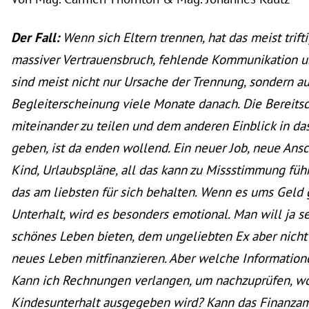
Der Fall:
Wenn sich Eltern trennen, hat das meist trift
massiver Vertrauensbruch, fehlende Kommunikation 
sind meist nicht nur Ursache der Trennung, sondern a
Begleiterscheinung viele Monate danach. Die Bereitsc
miteinander zu teilen und dem anderen Einblick in da
geben, ist da enden wollend. Ein neuer Job, neue Ans
Kind, Urlaubspläne, all das kann zu Missstimmung f
das am liebsten für sich behalten. Wenn es ums Geld
Unterhalt, wird es besonders emotional. Man will ja s
schönes Leben bieten, dem ungeliebten Ex aber nicht
neues Leben mitfinanzieren. Aber welche Informatio
Kann ich Rechnungen verlangen, um nachzuprüfen, wo
Kindesunterhalt ausgegeben wird? Kann das Finanzam