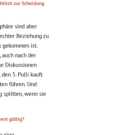
htlich zur Scheidung
phäre sind aber
rechter Beziehung zu
k gekommen ist.
, auch nach der
e Diskussionen
den 5. Pulli kauft
kten führen. Und
 splitten, wenn sie
ment gültig?
n eine