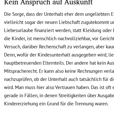
Kein Anspruch auf Auskunft
Die Sorge, dass der Unterhalt eher dem ungeliebten E
vielleicht sogar der neuen Liebschaft zugutekommt u
Liebesurlaube finanziert werden, statt Kleidung oder 
die Kinder, ist menschlich nachvollziehbar, vor Geric
Versuch, darüber Rechenschaft zu verlangen, aber kau
Denn, wofür der Kindesunterhalt ausgegeben wird, li
hauptbetreuenden Elternteils. Der andere hat kein Aus
Mitspracherecht. Er kann also keine Rechnungen verl
nachzuprüfen, ob der Unterhalt auch tatsächlich für 
wird. Man muss hier also Vertrauen haben. Das ist oft 
gerade in Fällen, in denen Streitigkeiten über Ausgab
Kindererziehung ein Grund für die Trennung waren.