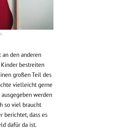
n.
lt an den anderen
 Kinder bestreiten
einen großen Teil des
hte vielleicht gerne
d ausgegeben werden
ch so viel braucht
 berichtet, dass es
d dafür da ist.