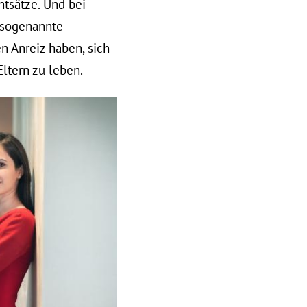
ntsätze. Und bei
e sogenannte
n Anreiz haben, sich
ltern zu leben.