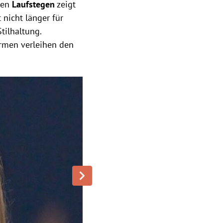
len
Laufstegen
zeigt
 nicht länger für
tilhaltung.
rmen verleihen den