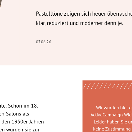
Pastelltöne zeigen sich heuer überrasch
klar, reduziert und moderner denn je.
07.06.26
te. Schon im 18.
Wir würden hier 
en Salons als
ActiveCampaign Wid
n den 1950er-Jahren
Leider haben Sie u
keine Zustimmung
ren wurden sie zur