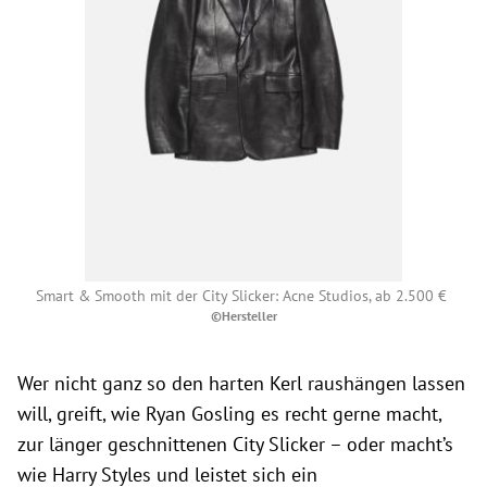
Smart & Smooth mit der City Slicker: Acne Studios, ab 2.500 €
©Hersteller
Wer nicht ganz so den harten Kerl raushängen lassen
will, greift, wie Ryan Gosling es recht gerne macht,
zur länger geschnittenen City Slicker – oder macht’s
wie Harry Styles und leistet sich ein