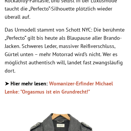
Rockabilly-Fantasie, und selbst in der Luxusmode
taucht die „Perfecto“-Silhouette plötzlich wieder
überall auf.
Das Urmodell stammt von Schott NYC: Die berühmte
„Perfecto“ gilt bis heute als Blaupause aller Brando-
Jacken. Schweres Leder, massiver Reißverschluss,
Gürtel unten – mehr Motorrad wird’s nicht. Wer es
möglichst authentisch will, landet fast zwangsläufig
dort.
➤ Hier mehr lesen:
Womanizer-Erfinder Michael
Lenke: "Orgasmus ist ein Grundrecht!"