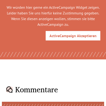
Wir würden hier gerne
ein ActiveCampaign Widget
zeigen.
Leider haben Sie uns hierfür keine Zustimmung gegeben.
Wenn Sie diesen anzeigen wollen, stimmen sie bitte
ActiveCampaign
zu.
ActiveCampaign
Akzeptieren
Kommentare