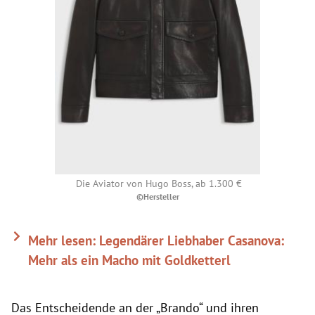
Die Aviator von Hugo Boss, ab 1.300 €
©Hersteller
Mehr lesen: Legendärer Liebhaber Casanova:
Mehr als ein Macho mit Goldketterl
Das Entscheidende an der „Brando“ und ihren