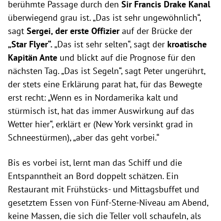
berühmte Passage durch den
Sir Francis Drake Kanal
überwiegend grau ist. „Das ist sehr ungewöhnlich“,
sagt
Sergei, der erste Offizier
auf der Brücke der
„Star Flyer“.
„Das ist sehr selten“, sagt der
kroatische
Kapitän Ante
und blickt auf die Prognose für den
nächsten Tag. „Das ist Segeln“, sagt Peter ungerührt,
der stets eine Erklärung parat hat, für das Bewegte
erst recht: „Wenn es in Nordamerika kalt und
stürmisch ist, hat das immer Auswirkung auf das
Wetter hier“, erklärt er (New York versinkt grad in
Schneestürmen), „aber das geht vorbei.“
Bis es vorbei ist, lernt man das Schiff und die
Entspanntheit an Bord doppelt schätzen. Ein
Restaurant mit Frühstücks- und Mittagsbuffet und
gesetztem Essen von Fünf-Sterne-Niveau am Abend,
keine Massen, die sich die Teller voll schaufeln, als