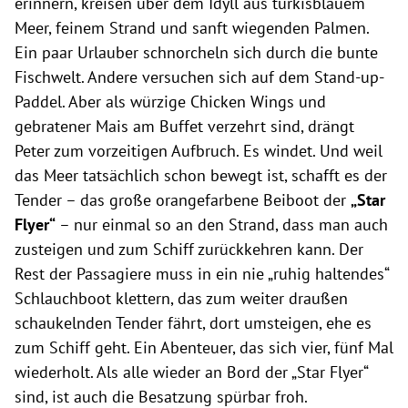
erinnern, kreisen über dem Idyll aus türkisblauem
Meer, feinem Strand und sanft wiegenden Palmen.
Ein paar Urlauber schnorcheln sich durch die bunte
Fischwelt. Andere versuchen sich auf dem Stand-up-
Paddel. Aber als würzige Chicken Wings und
gebratener Mais am Buffet verzehrt sind, drängt
Peter zum vorzeitigen Aufbruch. Es windet. Und weil
das Meer tatsächlich schon bewegt ist, schafft es der
Tender – das große orangefarbene Beiboot der
„Star
Flyer“
– nur einmal so an den Strand, dass man auch
zusteigen und zum Schiff zurückkehren kann. Der
Rest der Passagiere muss in ein nie „ruhig haltendes“
Schlauchboot klettern, das zum weiter draußen
schaukelnden Tender fährt, dort umsteigen, ehe es
zum Schiff geht. Ein Abenteuer, das sich vier, fünf Mal
wiederholt. Als alle wieder an Bord der „Star Flyer“
sind, ist auch die Besatzung spürbar froh.