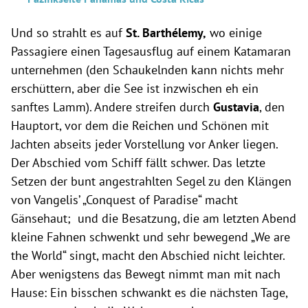
Und so strahlt es auf
St. Barthélemy,
wo einige
Passagiere einen Tagesausflug auf einem Katamaran
unternehmen (den Schaukelnden kann nichts mehr
erschüttern, aber die See ist inzwischen eh ein
sanftes Lamm). Andere streifen durch
Gustavia
, den
Hauptort, vor dem die Reichen und Schönen mit
Jachten abseits jeder Vorstellung vor Anker liegen.
Der Abschied vom Schiff fällt schwer. Das letzte
Setzen der bunt angestrahlten Segel zu den Klängen
von Vangelis’ „Conquest of Paradise“ macht
Gänsehaut; und die Besatzung, die am letzten Abend
kleine Fahnen schwenkt und sehr bewegend „We are
the World“ singt, macht den Abschied nicht leichter.
Aber wenigstens das Bewegt nimmt man mit nach
Hause: Ein bisschen schwankt es die nächsten Tage,