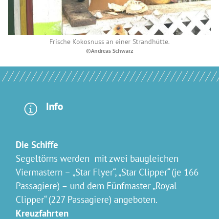
Frische Kokosnuss an einer Strandhütte.
©Andreas Schwarz
Info
Die Schiffe
Segeltörns werden mit zwei baugleichen
Viermastern – „Star Flyer“, „Star Clipper“ (je 166
Passagiere) – und dem Fünfmaster „Royal
Clipper“ (227 Passagiere) angeboten.
Kreuzfahrten