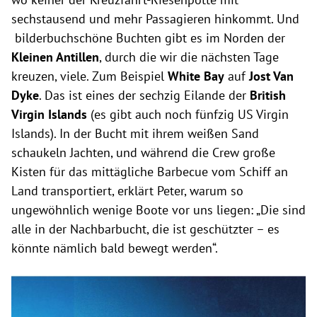
sechstausend und mehr Passagieren hinkommt. Und
bilderbuchschöne Buchten gibt es im Norden der
Kleinen Antillen
, durch die wir die nächsten Tage
kreuzen, viele. Zum Beispiel
White Bay
auf
Jost Van
Dyke
. Das ist eines der sechzig Eilande der
British
Virgin Islands
(es gibt auch noch fünfzig US Virgin
Islands). In der Bucht mit ihrem weißen Sand
schaukeln Jachten, und während die Crew große
Kisten für das mittägliche Barbecue vom Schiff an
Land transportiert, erklärt Peter, warum so
ungewöhnlich wenige Boote vor uns liegen: „Die sind
alle in der Nachbarbucht, die ist geschützter – es
könnte nämlich bald bewegt werden“.