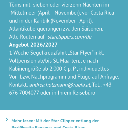
Törns mit sieben oder vierzehn Nächten im
Mittelmeer (April– November), vor Costa Rica
und in der Karibik (November–April).
Atlantiküberquerungen zw. den Saisonen.
Alle Routen auf
starclippers.com/de
Angebot 2026/2027
1 Woche Segelkreuzfahrt „Star Flyer“ inkl.
Vollpension ab/bis St. Maarten. Je nach
Kabinengröße ab 2.000 € p. P., individuelles
Vor- bzw. Nachprogramm und Flüge auf Anfrage.
Kontakt:
andrea.holzmann@ruefa.at
, Tel.: +43
676 7004077 oder in Ihrem Reisebüro
Mehr lesen: Mit der Star Clipper entlang der
Pazifikseite Panamas und Costa Ricas