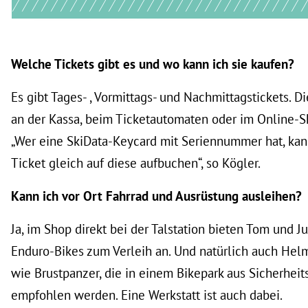
Welche Tickets gibt es und wo kann ich sie kaufen?
Es gibt Tages- , Vormittags- und Nachmittagstickets. D
an der Kassa, beim Ticketautomaten oder im Online-S
„Wer eine SkiData-Keycard mit Seriennummer hat, ka
Ticket gleich auf diese aufbuchen“, so Kögler.
Kann ich vor Ort Fahrrad und Ausrüstung ausleihen?
Ja, im Shop direkt bei der Talstation bieten Tom und J
Enduro-Bikes zum Verleih an. Und natürlich auch Hel
wie Brustpanzer, die in einem Bikepark aus Sicherhei
empfohlen werden. Eine Werkstatt ist auch dabei.