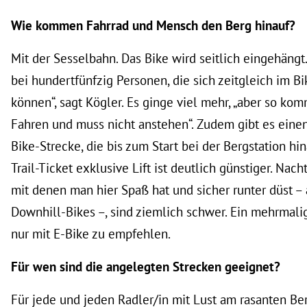
Wie kommen Fahrrad und Mensch den Berg hinauf?
Mit der Sesselbahn. Das Bike wird seitlich eingehängt.
bei hundertfünfzig Personen, die sich zeitgleich im B
können“, sagt Kögler. Es ginge viel mehr, „aber so ko
Fahren und muss nicht anstehen“. Zudem gibt es einen 
Bike-Strecke, die bis zum Start bei der Bergstation hina
Trail-Ticket exklusive Lift ist deutlich günstiger. Nacht
mit denen man hier Spaß hat und sicher runter düst –
Downhill-Bikes –, sind ziemlich schwer. Ein mehrmalig
nur mit E-Bike zu empfehlen.
Für wen sind die angelegten Strecken geeignet?
Für jede und jeden Radler/in mit Lust am rasanten Be