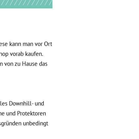
iese kann man vor Ort
hop vorab kaufen.
nn von zu Hause das
ules Downhill- und
me und Protektoren
tsgründen unbedingt