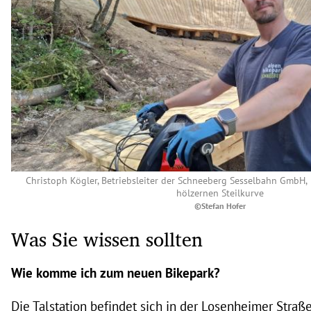
Christoph Kögler, Betriebsleiter der Schneeberg Sesselbahn GmbH, v
hölzernen Steilkurve
©Stefan Hofer
Was Sie wissen sollten
Wie komme ich zum neuen Bikepark?
Die Talstation befindet sich in der Losenheimer Stra