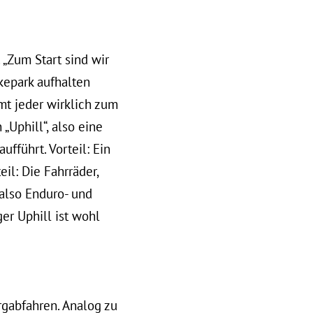
 „Zum Start sind wir
ikepark aufhalten
mmt jeder wirklich zum
„Uphill“, also eine
ufführt. Vorteil: Ein
eil: Die Fahrräder,
 also Enduro- und
er Uphill ist wohl
rgabfahren. Analog zu