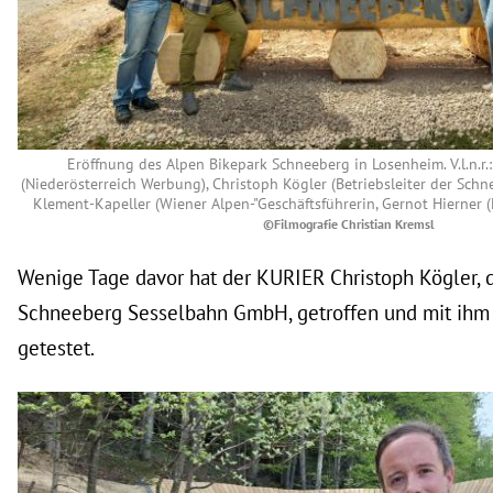
Eröffnung des Alpen Bikepark Schneeberg in Losenheim. V.l.n.r.
(Niederösterreich Werbung), Christoph Kögler (Betriebsleiter der Schn
Klement-Kapeller (Wiener Alpen-"Geschäftsführerin, Gernot Hierner 
©Filmografie Christian Kremsl
Wenige Tage davor hat der KURIER Christoph Kögler, d
Schneeberg Sesselbahn GmbH, getroffen und mit ihm
getestet.