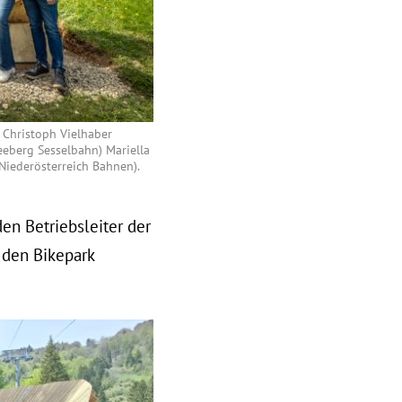
: Christoph Vielhaber
eeberg Sesselbahn) Mariella
(Niederösterreich Bahnen).
en Betriebsleiter der
 den Bikepark