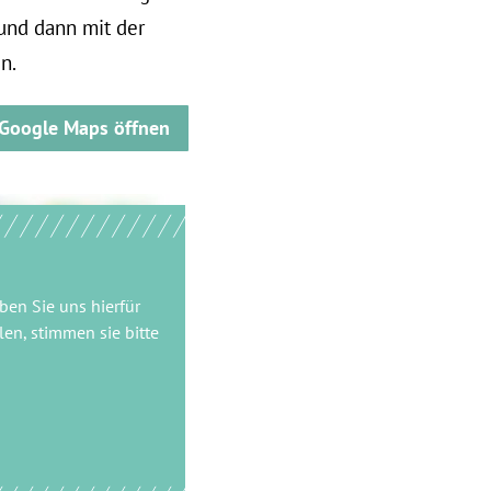
und dann mit der
n.
 Google Maps öffnen
ben Sie uns hierfür
en, stimmen sie bitte