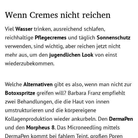
Wenn Cremes nicht reichen
Viel
Wasser
trinken, ausreichend schlafen,
reichhaltige
Pflegecremes
und täglich
Sonnenschutz
verwenden, sind wichtig, aber reichen jetzt nicht
mehr aus, um den
jugendlichen Look
von einst
wiederzubekommen.
Welche
Alternativen
gibt es also, wenn man nicht zur
Botoxspritze
greifen will? Barbara Franz empfiehlt
zwei Behandlungen, die die Haut von innen
umstrukturieren und die körpereigene
Kollagenproduktion wieder ankurbeln. Den
DermaPen
und den
Morpheus 8
. Das Microneedling mittels
DermaPen kommt bei fahlem Teint, großen Poren