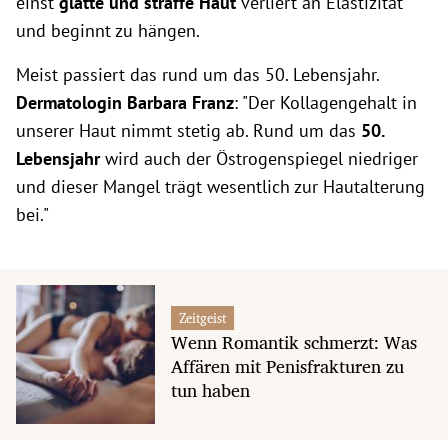
einst
glatte und
straffe Haut
verliert an Elastizität
und beginnt zu hängen.
Meist passiert das rund um das 50. Lebensjahr.
Dermatologin Barbara Franz
: "Der Kollagengehalt in
unserer Haut nimmt stetig ab. Rund um das
50.
Lebensjahr
wird auch der Östrogenspiegel niedriger
und dieser Mangel trägt wesentlich zur Hautalterung
bei."
Zeitgeist
Wenn Romantik schmerzt: Was
Affären mit Penisfrakturen zu
tun haben