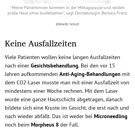
"Meine Patientinnen kommen in der Mittagspause und wollen
pralle Haut ohne Ausfallzeiten", sagt Dermatologin Barbara Franz.
©Moritz Schell
Keine Ausfallzeiten
Viele Patienten wollen keine langen Ausfallzeiten
nach einer
Gesichtsbehandlung
. Bei den vor 15
Jahren aufkommenden
Anti-Aging-Behandlungen
mit
dem CO2-Laser musste man mit einer Ausfallzeit von
mindestens einer Woche rechnen. Mit dem Laser
wurde eine ganze Hautschicht abgetragen, danach
bildete sich eine Kruste im Gesicht, die erst nach und
nach wieder abfällt. Das ist weder bei
Microneedling
noch beim
Morpheus 8
der Fall.