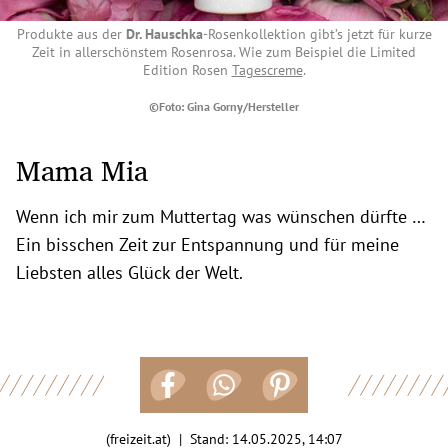
Produkte aus der
Dr. Hauschka
-Rosenkollektion gibt’s jetzt für kurze
Zeit in allerschönstem Rosenrosa. Wie zum Beispiel die
Limited
Edition Rosen
Tagescreme
.
©Foto: Gina Gorny/Hersteller
Mama Mia
Wenn ich mir zum Muttertag was wünschen dürfte …
Ein bisschen Zeit zur Entspannung und für meine
Liebsten alles Glück der Welt.
(freizeit.at) | Stand:
14.05.2025, 14:07