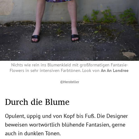
Nichts wie rein ins Blumenkleid mit großformatigen Fantasie-
Flowers in sehr intensiven Farbtönen. Look von
An An Londree
©Hersteller
Durch die Blume
Opulent, üppig und von Kopf bis Fuß. Die Designer
beweisen wortwörtlich blühende Fantasien, gerne
auch in dunklen Tönen.