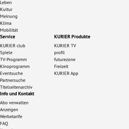
Leben
Kultur
Meinung
Klima
Mobilität
Service
KURIER Produkte
KURIER club
KURIER TV
Spiele
profil
TV-Programm
futurezone
Kinoprogramm
Freizeit
Eventsuche
KURIER App
Partnersuche
Titelseitenarchiv
Info und Kontakt
Abo verwalten
Anzeigen
Werbetarife
FAQ