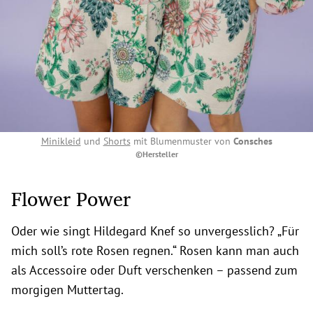
Minikleid
und
Shorts
mit Blumenmuster von
Consches
©Hersteller
Flower Power
Oder wie singt Hildegard Knef so unvergesslich? „Für
mich soll’s rote Rosen regnen.“ Rosen kann man auch
als Accessoire oder Duft verschenken – passend zum
morgigen Muttertag.