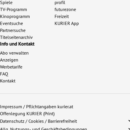
Spiele
profil
TV-Programm
futurezone
Kinoprogramm
Freizeit
Eventsuche
KURIER App
Partnersuche
Titelseitenarchiv
Info und Kontakt
Abo verwalten
Anzeigen
Werbetarife
FAQ
Kontakt
Impressum / Pflichtangaben kurier.at
Offenlegung KURIER (Print)
Datenschutz / Cookies / Barrierefreiheit
Allg. Nutzungs- und Geschäftsbedingungen