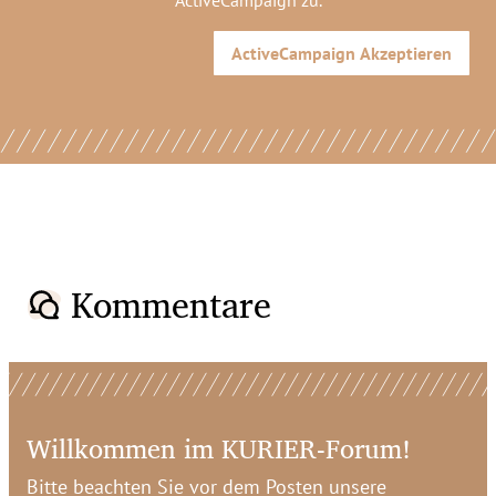
ActiveCampaign
zu.
ActiveCampaign
Akzeptieren
Kommentare