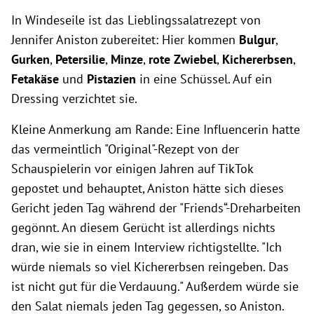
In Windeseile ist das Lieblingssalatrezept von
Jennifer Aniston zubereitet: Hier kommen
Bulgur
,
Gurken
,
Petersilie
,
Minze
,
rote Zwiebel
,
Kichererbsen
,
Fetakäse
und
Pistazien
in eine Schüssel. Auf ein
Dressing verzichtet sie.
Kleine Anmerkung am Rande: Eine Influencerin hatte
das vermeintlich "Original"-Rezept von der
Schauspielerin vor einigen Jahren auf TikTok
gepostet und behauptet, Aniston hätte sich dieses
Gericht jeden Tag während der "Friends“-Dreharbeiten
gegönnt. An diesem Gerücht ist allerdings nichts
dran, wie sie in einem Interview richtigstellte. "Ich
würde niemals so viel Kichererbsen reingeben. Das
ist nicht gut für die Verdauung." Außerdem würde sie
den Salat niemals jeden Tag gegessen, so Aniston.