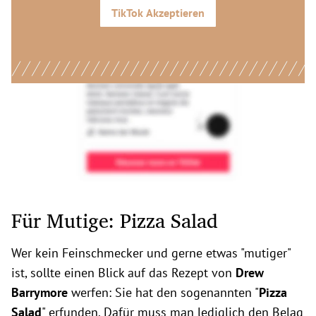
TikTok
Akzeptieren
Für Mutige: Pizza Salad
Wer kein Feinschmecker und gerne etwas "mutiger"
ist, sollte einen Blick auf das Rezept von
Drew
Barrymore
werfen: Sie hat den sogenannten "
Pizza
Salad
" erfunden. Dafür muss man lediglich den Belag