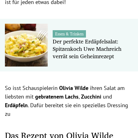
ist für jeden etwas dabei!
Essen & Trinken
Der perfekte Erdäpfelsalat:
Spitzenkoch Uwe Machreich
verrät sein Geheimrezept
So isst Schauspielerin
Olivia Wilde
ihren Salat am
liebsten mit
gebratenem
Lachs
,
Zucchini
und
Erdäpfeln
. Dafür bereitet sie ein spezielles Dressing
zu
Das Rezept von Olivia Wilde