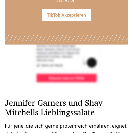
TikTok
zu.
TikTok
Akzeptieren
Jennifer Garners und Shay
Mitchells Lieblingssalate
Für jene, die sich gerne proteinreich ernähren, eignet