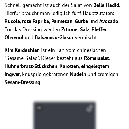
Schnell gemacht ist auch der Salat von
Bella Hadid
.
Hierfür braucht man lediglich fünf Hauptzutaten:
Rucola
,
rote Paprika
,
Parmesan
,
Gurke
und
Avocado
.
Für das Dressing werden
Zitrone, Salz
,
Pfeffer
,
Olivenöl
und
Balsamico-Glasur
vermischt.
Kim Kardashian
ist ein Fan vom chinesischen
"Sesame-Salad". Dieser besteht aus
Römersalat
,
Hühnerbrust-Stückchen
,
Karotten
,
eingelegtem
Ingwer
, knusprig gebratenen
Nudeln
und cremigen
Sesam-Dressing
.