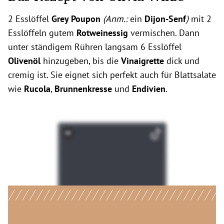
2 Esslöffel
Grey Poupon
(Anm.:
ein
Dijon-Senf
)
mit 2
Esslöffeln gutem
Rotweinessig
vermischen. Dann
unter ständigem Rühren langsam 6 Esslöffel
Olivenöl
hinzugeben, bis die
Vinaigrette
dick und
cremig ist. Sie eignet sich perfekt auch für Blattsalate
wie
Rucola
,
Brunnenkresse
und
Endivien
.