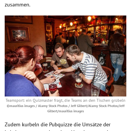
zusammen.
Teamsport: ein Quizmaster fragt, die Teams an den Tischen grübeln
©mauritius images / Alamy Stock Photos / Jeff Gilbert/Alamy Stock Photos/Jeff
Gilbert/mauritius images
Zudem kurbeln die Pubquizze die Umsätze der