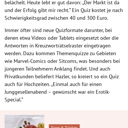
belächelt. Heute lebt er gut davon: „Der Markt ist da
und der Erfolg gibt mir recht.“ Ein Quiz kostet je nach
Schwierigkeitsgrad zwischen 40 und 300 Euro.
Immer öfter sind neue Quizformate darunter, bei
denen etwa Videos oder Tablets eingesetzt oder die
Antworten in Kreuzworträtselraster eingetragen
werden. Dazu kommen Themenquizze zu Gebieten
wie Marvel-Comics oder Sitcoms, was besonders bei
jüngeren Teilnehmern Anklang findet. Und auch
Privatkunden beliefert Hazler, so kreiert so ein Quiz
auch für Hochzeiten. „Einmal auch für einen
Junggesellenabend – gewünscht war ein Erotik-
Special.“
Essen & Trinken