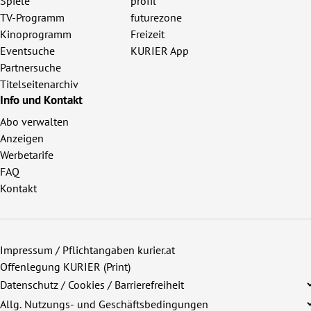
Spiele
profil
TV-Programm
futurezone
Kinoprogramm
Freizeit
Eventsuche
KURIER App
Partnersuche
Titelseitenarchiv
Info und Kontakt
Abo verwalten
Anzeigen
Werbetarife
FAQ
Kontakt
Impressum / Pflichtangaben kurier.at
Offenlegung KURIER (Print)
Datenschutz / Cookies / Barrierefreiheit
Allg. Nutzungs- und Geschäftsbedingungen