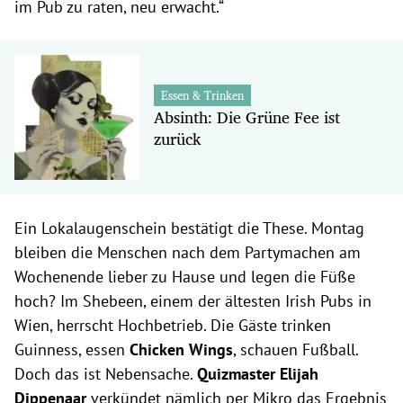
im Pub zu raten, neu erwacht.“
Essen & Trinken
Absinth: Die Grüne Fee ist
zurück
Ein Lokalaugenschein bestätigt die These. Montag
bleiben die Menschen nach dem Partymachen am
Wochenende lieber zu Hause und legen die Füße
hoch? Im Shebeen, einem der ältesten Irish Pubs in
Wien, herrscht Hochbetrieb. Die Gäste trinken
Guinness, essen
Chicken Wings
, schauen Fußball.
Doch das ist Nebensache.
Quizmaster Elijah
Dippenaar
verkündet nämlich per Mikro das Ergebnis