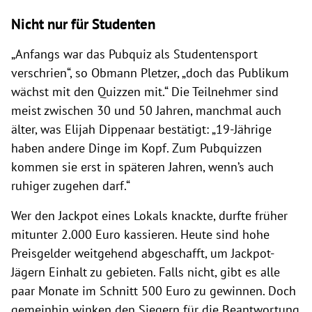
Nicht nur für Studenten
„Anfangs war das Pubquiz als Studentensport
verschrien“, so Obmann Pletzer, „doch das Publikum
wächst mit den Quizzen mit.“ Die Teilnehmer sind
meist zwischen 30 und 50 Jahren, manchmal auch
älter, was Elijah Dippenaar bestätigt: „19-Jährige
haben andere Dinge im Kopf. Zum Pubquizzen
kommen sie erst in späteren Jahren, wenn’s auch
ruhiger zugehen darf.“
Wer den Jackpot eines Lokals knackte, durfte früher
mitunter 2.000 Euro kassieren. Heute sind hohe
Preisgelder weitgehend abgeschafft, um Jackpot-
Jägern Einhalt zu gebieten. Falls nicht, gibt es alle
paar Monate im Schnitt 500 Euro zu gewinnen. Doch
gemeinhin winken den Siegern für die Beantwortung