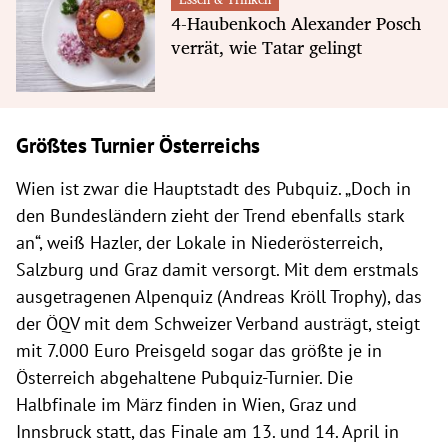
4-Haubenkoch Alexander Posch
verrät, wie Tatar gelingt
Größtes Turnier Österreichs
Wien ist zwar die Hauptstadt des Pubquiz. „Doch in
den Bundesländern zieht der Trend ebenfalls stark
an“, weiß Hazler, der Lokale in Niederösterreich,
Salzburg und Graz damit versorgt. Mit dem erstmals
ausgetragenen Alpenquiz (Andreas Kröll Trophy), das
der ÖQV mit dem Schweizer Verband austrägt, steigt
mit 7.000 Euro Preisgeld sogar das größte je in
Österreich abgehaltene Pubquiz-Turnier. Die
Halbfinale im März finden in Wien, Graz und
Innsbruck statt, das Finale am 13. und 14. April in