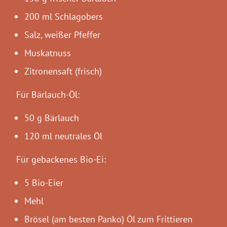
200 ml Schlagobers
Salz, weißer Pfeffer
Muskatnuss
Zitronensaft (frisch)
Für Bärlauch-Öl:
50 g Bärlauch
120 ml neutrales Öl
Für gebackenes Bio-Ei:
5 Bio-Eier
Mehl
Brösel (am besten Panko) Öl zum Frittieren