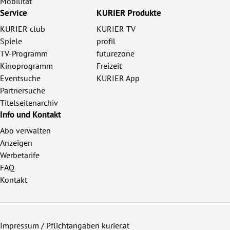
Mobilität
Service
KURIER Produkte
KURIER club
KURIER TV
Spiele
profil
TV-Programm
futurezone
Kinoprogramm
Freizeit
Eventsuche
KURIER App
Partnersuche
Titelseitenarchiv
Info und Kontakt
Abo verwalten
Anzeigen
Werbetarife
FAQ
Kontakt
Impressum / Pflichtangaben kurier.at