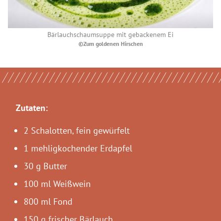
Bärlauchschaumsuppe mit gebackenem Ei
©Zum goldenen Hirschen
Zutaten:
2 Schalotten, fein gewürfelt
1 mehligkochender Erdapfel
30 g Butter
100 ml Weißwein
800 ml Fond
150 g frischer Bärlauch