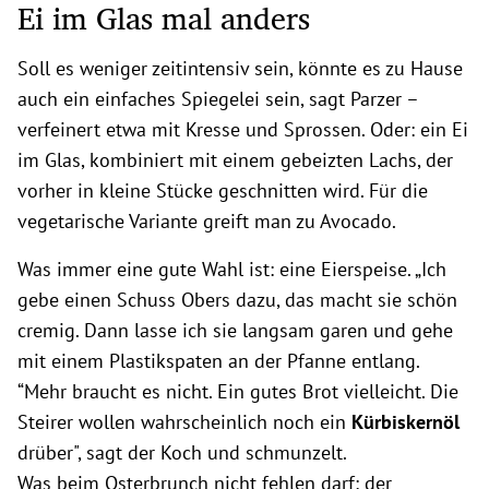
Ei im Glas mal anders
Soll es weniger zeitintensiv sein, könnte es zu Hause
auch ein einfaches Spiegelei sein, sagt Parzer –
verfeinert etwa mit Kresse und Sprossen. Oder: ein Ei
im Glas, kombiniert mit einem gebeizten Lachs, der
vorher in kleine Stücke geschnitten wird. Für die
vegetarische Variante greift man zu Avocado.
Was immer eine gute Wahl ist: eine Eierspeise. „Ich
gebe einen Schuss Obers dazu, das macht sie schön
cremig. Dann lasse ich sie langsam garen und gehe
mit einem Plastikspaten an der Pfanne entlang.
“Mehr braucht es nicht. Ein gutes Brot vielleicht. Die
Steirer wollen wahrscheinlich noch ein
Kürbiskernöl
drüber", sagt der Koch und schmunzelt.
Was beim Osterbrunch nicht fehlen darf: der