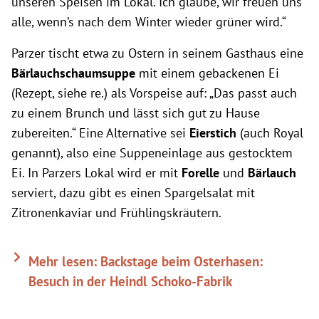
unseren Speisen im Lokal. Ich glaube, wir freuen uns
alle, wenn’s nach dem Winter wieder grüner wird.“
Parzer tischt etwa zu Ostern in seinem Gasthaus eine
Bärlauchschaumsuppe
mit einem gebackenen Ei
(Rezept, siehe re.) als Vorspeise auf: „Das passt auch
zu einem Brunch und lässt sich gut zu Hause
zubereiten.“ Eine Alternative sei
Eierstich
(auch Royal
genannt), also eine Suppeneinlage aus gestocktem
Ei. In Parzers Lokal wird er mit
Forelle
und
Bärlauch
serviert, dazu gibt es einen Spargelsalat mit
Zitronenkaviar und Frühlingskräutern.
Mehr lesen: Backstage beim Osterhasen:
Besuch in der Heindl Schoko-Fabrik