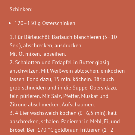
Schinken:
120–150 g Osterschinken
1. Für Bärlauchöl: Bärlauch blanchieren (5–10
Sek.), abschrecken, ausdrücken.
Mit Öl mixen, abseihen.
2. Schalotten und Erdapfel in Butter glasig
anschwitzen. Mit Weißwein ablöschen, einkochen
lassen. Fond dazu, 15 min. köcheln. Bärlauch
grob schneiden und in die Suppe. Obers dazu,
fein pürieren. Mit Salz, Pfeffer, Muskat und
Zitrone abschmecken. Aufschäumen.
3. 4 Eier wachsweich kochen (6–6,5 min), kalt
abschrecken, schälen. Panieren: in Mehl, Ei, und
Brösel. Bei 170 °C goldbraun frittieren (1–2