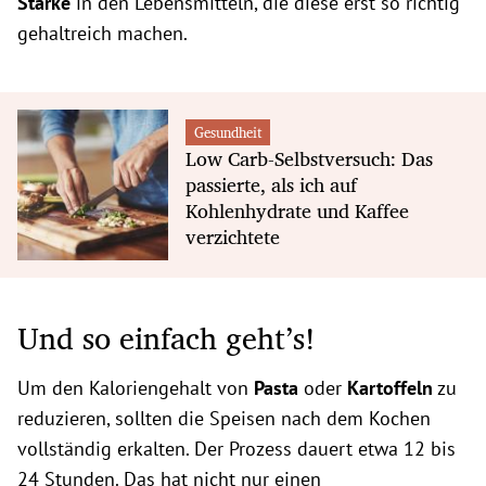
Stärke
in den Lebensmitteln, die diese erst so richtig
gehaltreich machen.
Gesundheit
Low Carb-Selbstversuch: Das
passierte, als ich auf
Kohlenhydrate und Kaffee
verzichtete
Und so einfach geht’s!
Um den Kaloriengehalt von
Pasta
oder
Kartoffeln
zu
reduzieren, sollten die Speisen nach dem Kochen
vollständig erkalten. Der Prozess dauert etwa 12 bis
24 Stunden. Das hat nicht nur einen