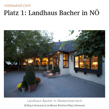
rotewand.com
Platz 1: Landhaus Bacher in NÖ
Landhaus Bacher in Niederösterreich
©Jörg Lehmann/Landhaus Bacher/Jörg Lehmann