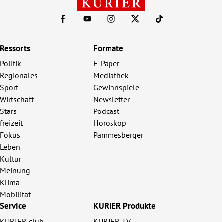
Ressorts
Formate
Politik
E-Paper
Regionales
Mediathek
Sport
Gewinnspiele
Wirtschaft
Newsletter
Stars
Podcast
freizeit
Horoskop
Fokus
Pammesberger
Leben
Kultur
Meinung
Klima
Mobilität
Service
KURIER Produkte
KURIER club
KURIER TV