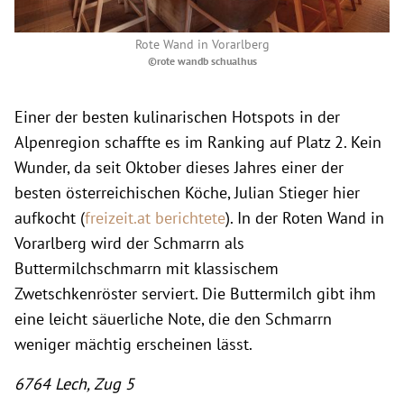
Rote Wand in Vorarlberg
©rote wandb schualhus
Einer der besten kulinarischen Hotspots in der
Alpenregion schaffte es im Ranking auf Platz 2. Kein
Wunder, da seit Oktober dieses Jahres einer der
besten österreichischen Köche, Julian Stieger hier
aufkocht (
freizeit.at berichtete
). In der Roten Wand in
Vorarlberg wird der Schmarrn als
Buttermilchschmarrn mit klassischem
Zwetschkenröster serviert. Die Buttermilch gibt ihm
eine leicht säuerliche Note, die den Schmarrn
weniger mächtig erscheinen lässt.
6764 Lech, Zug 5