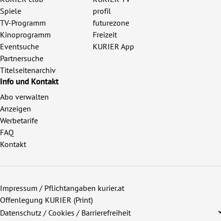
Spiele
profil
TV-Programm
futurezone
Kinoprogramm
Freizeit
Eventsuche
KURIER App
Partnersuche
Titelseitenarchiv
Info und Kontakt
Abo verwalten
Anzeigen
Werbetarife
FAQ
Kontakt
Impressum / Pflichtangaben kurier.at
Offenlegung KURIER (Print)
Datenschutz / Cookies / Barrierefreiheit