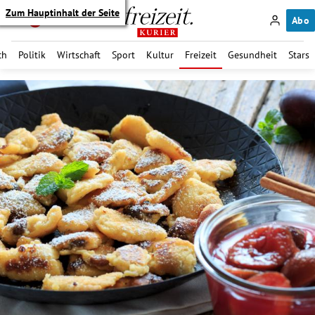
Zum Hauptinhalt der Seite
Abo
ch
Politik
Wirtschaft
Sport
Kultur
Freizeit
Gesundheit
Stars
itik Untermenü