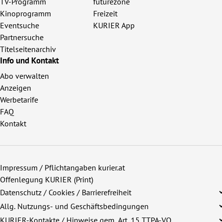
TV-Programm
futurezone
Kinoprogramm
Freizeit
Eventsuche
KURIER App
Partnersuche
Titelseitenarchiv
Info und Kontakt
Abo verwalten
Anzeigen
Werbetarife
FAQ
Kontakt
Impressum / Pflichtangaben kurier.at
Offenlegung KURIER (Print)
Datenschutz / Cookies / Barrierefreiheit
Allg. Nutzungs- und Geschäftsbedingungen
KURIER-Kontakte / Hinweise gem. Art. 15 TTPA-VO