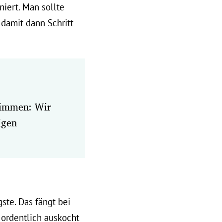
iert. Man sollte
damit dann Schritt
timmen: Wir
igen
ste. Das fängt bei
 ordentlich auskocht