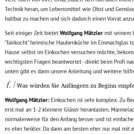
Technik heran, um Lebensmittel wie Obst und Gemüse
haltbar zu machen und sich dadurch einen Vorrat anzu
Seit einiger Zeit bietet
Wolfgang Mätzler
mit seinem 
"fairkocht" heimische Haubenküche im Einmachglas to
Hause selbst im Einkochen versuchen möchte, bekom
wichtigsten Fragen beantwortet - direkt beim Profi na
unten gibt es dann unsere Anleitung und weitere hilfr
Was würden Sie Anfängern zu Beginn empf
Wolfgang Mätzler:
Einkochen ist sehr komplex. Zu Be
erst mal an 1-2 kleinere Gläser herantasten. Marmelad
normalerweise für den Anfang besser und ist einfach
es eher heikler. Da dann am besten eher nur mal mit