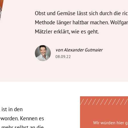
Obst und Gemüse lässt sich durch die ri
Methode länger haltbar machen. Wolfga
Mätzler erklärt, wie es geht.
von Alexander Gutmaier
08.09.22
ist in den
eworden. Kennen es
Wir würden hier 
 mehr selbst an die