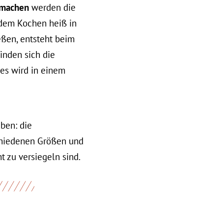
nmachen
werden die
h dem Kochen heiß in
eßen, entsteht beim
inden sich die
ses wird in einem
aben: die
schiedenen Größen und
t zu versiegeln sind.