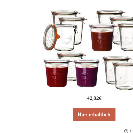
42,82€
Hier erhältlich
Af