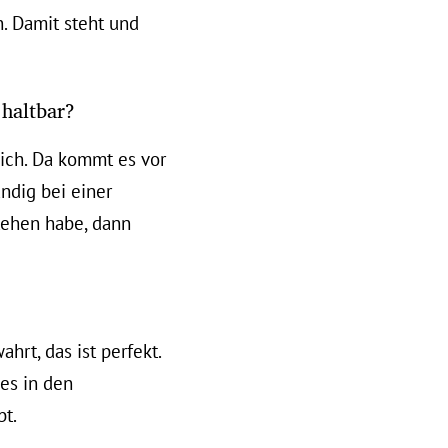
. Damit steht und
 haltbar?
ich. Da kommt es vor
ändig bei einer
ehen habe, dann
hrt, das ist perfekt.
es in den
bt.