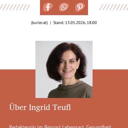
(kurier.at) | Stand:
13.05.2026, 18:00
Über Ingrid Teufl
Redakteurin im Ressort Lebensart. Gesundheit,