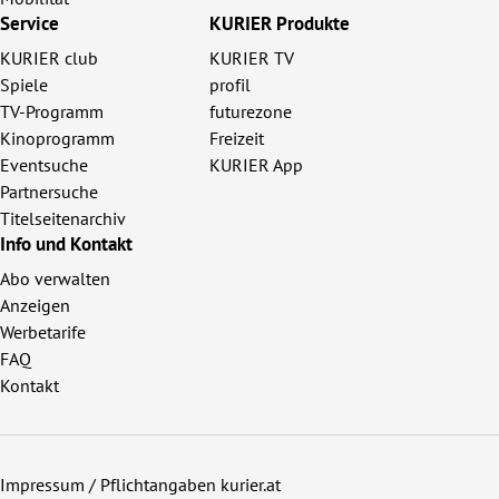
Service
KURIER Produkte
KURIER club
KURIER TV
Spiele
profil
TV-Programm
futurezone
Kinoprogramm
Freizeit
Eventsuche
KURIER App
Partnersuche
Titelseitenarchiv
Info und Kontakt
Abo verwalten
Anzeigen
Werbetarife
FAQ
Kontakt
Impressum / Pflichtangaben kurier.at