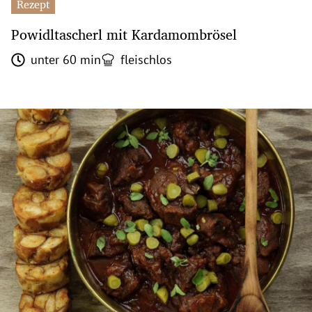
Rezept
Powidltascherl mit Kardamombrösel
unter 60 min
fleischlos