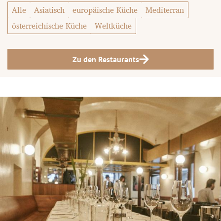
Alle
Asiatisch
europäische Küche
Mediterran
österreichische Küche
Weltküche
Zu den Restaurants