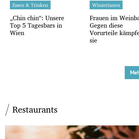
Essen & Trinken
Winzerinnen
„Chin chin“: Unsere
Frauen im Weinb
Top 5 Tagesbars in
Gegen diese
Wien
Vorurteile kämpf
sie
Meh
Restaurants