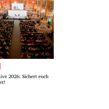
.live 2026: Sichert euch
et!