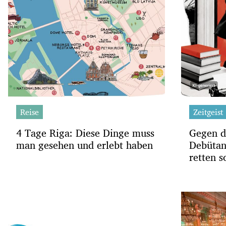
Reise
Zeitgeist
4 Tage Riga: Diese Dinge muss
Gegen d
man gesehen und erlebt haben
Debütan
retten s