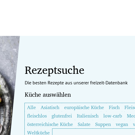
Rezeptsuche
Die besten Rezepte aus unserer freizeit-Datenbank
Küche auswählen
Alle
Asiatisch
europäische Küche
Fisch
Fleis
fleischlos
glutenfrei
Italienisch
low-carb
Med
österreichische Küche
Salate
Suppen
vegan
Weltküche