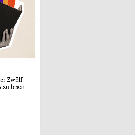
ge: Zwölf
 zu lesen