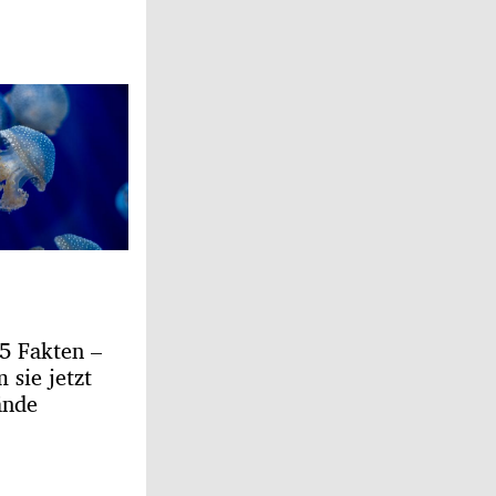
5 Fakten –
sie jetzt
ände