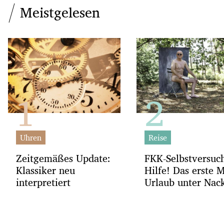
Meistgelesen
Uhren
Reise
Zeitgemäßes Update:
FKK-Selbstversuc
Klassiker neu
Hilfe! Das erste 
interpretiert
Urlaub unter Nac