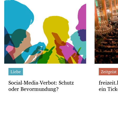
Liebe
Zeitgeist
Social-Media-Verbot: Schutz
freizeit
oder Bevormundung?
ein Tick