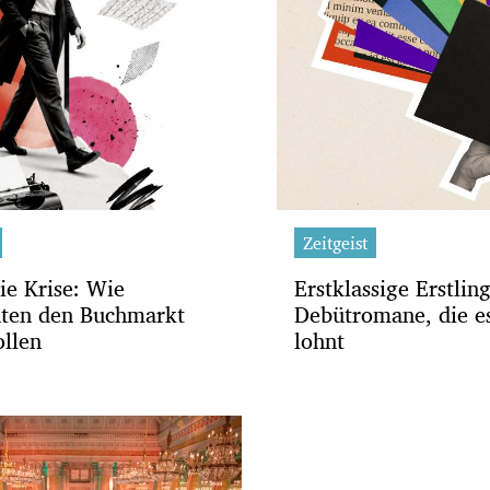
Zeitgeist
ie Krise: Wie
Erstklassige Erstlin
ten den Buchmarkt
Debütromane, die es
ollen
lohnt