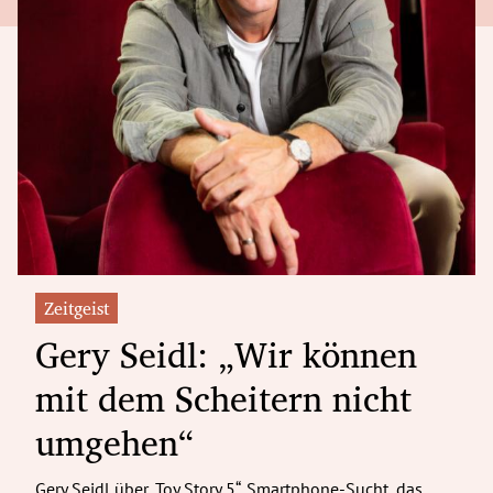
Zeitgeist
Gery Seidl: „Wir können
mit dem Scheitern nicht
umgehen“
Gery Seidl über „Toy Story 5“, Smartphone-Sucht, das