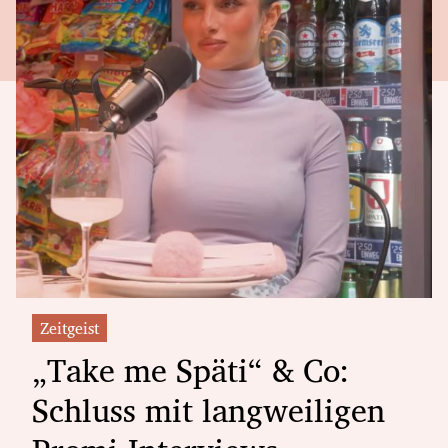
Zeitgeist
„Take me Späti“ & Co:
Schluss mit langweiligen