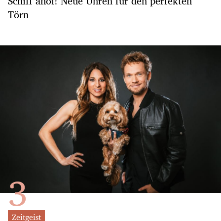
Schiff ahoi! Neue Uhren für den perfekten
Törn
Zeitgeist