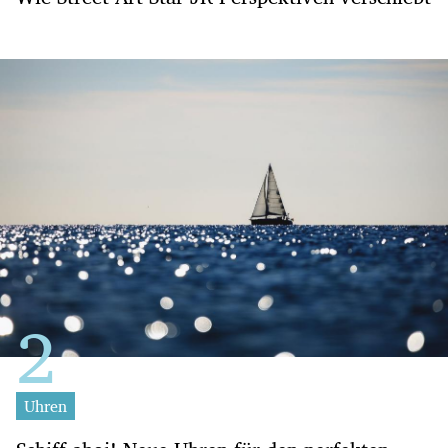
Uhren