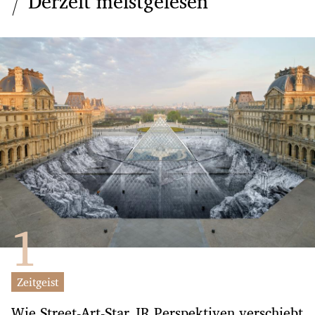
Derzeit meistgelesen
Zeitgeist
Wie Street-Art-Star JR Perspektiven verschiebt