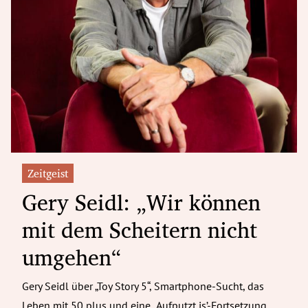
Zeitgeist
Gery Seidl: „Wir können
mit dem Scheitern nicht
umgehen“
Gery Seidl über „Toy Story 5“, Smartphone-Sucht, das
Leben mit 50 plus und eine „Aufputzt is’-Fortsetzung.