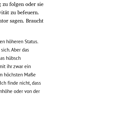
 zu folgen oder sie
vität zu befeuern.
tor sagen. Braucht
en höheren Status.
sich. Aber das
das hübsch
mit ihr zwar ein
im höchsten Maße
ch finde nicht, dass
genhöhe oder von der