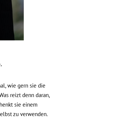
.
l, wie gern sie die
Was reizt denn daran,
henkt sie einem
selbst zu verwenden.