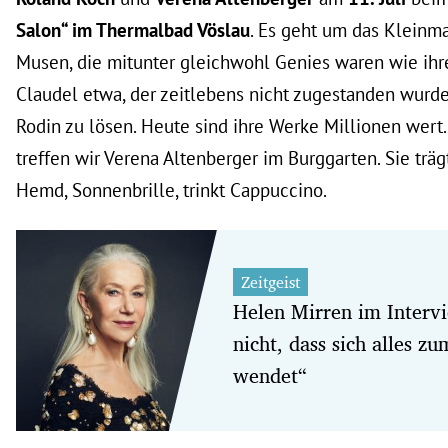
Salon“ im Thermalbad Vöslau
. Es geht um das Klein
Musen, die mitunter gleichwohl Genies waren wie ihr
Claudel etwa, der zeitlebens nicht zugestanden wurde
Rodin zu lösen. Heute sind ihre Werke Millionen wert
treffen wir Verena Altenberger im Burggarten. Sie trä
Hemd, Sonnenbrille, trinkt Cappuccino.
Zeitgeist
Helen Mirren im Interv
nicht, dass sich alles z
wendet“