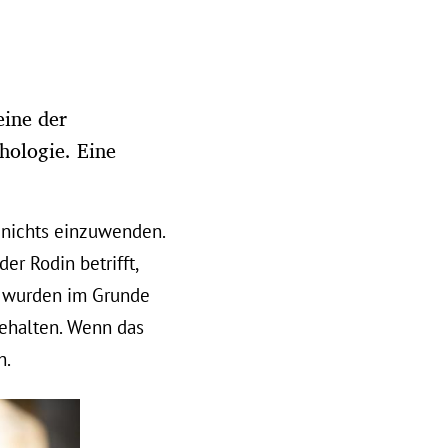
eine der
hologie. Eine
 nichts einzuwenden.
r Rodin betrifft,
n wurden im Grunde
ehalten. Wenn das
h.