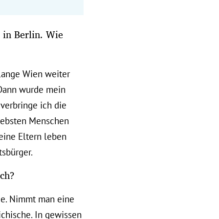
in Berlin. Wie
 lange Wien weiter
 Dann wurde mein
verbringe ich die
 liebsten Menschen
Meine Eltern leben
tsbürger.
och?
nde. Nimmt man eine
ichische. In gewissen