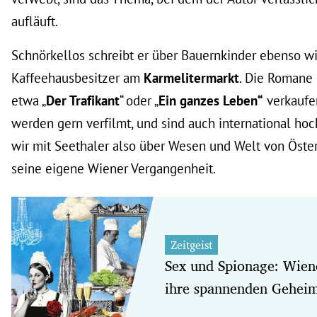
aufläuft.
Schnörkellos schreibt er über Bauernkinder ebenso w
Kaffeehausbesitzer am
Karmelitermarkt
. Die Romane 
etwa „
Der Trafikant
“ oder „
Ein ganzes Leben“
verkaufe
werden gern verfilmt, und sind auch international ho
wir mit Seethaler also über Wesen und Welt von Öster
seine eigene Wiener Vergangenheit.
Zeitgeist
Sex und Spionage: Wien
ihre spannenden Geheim