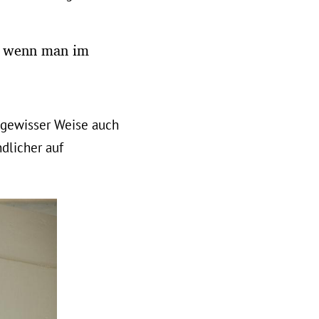
h, wenn man im
n gewisser Weise auch
dlicher auf