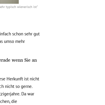
ehr typisch wienerisch ist"
einfach schon sehr gut
das umso mehr
gerade wenn Sie an
se Herkunft ist nicht
ch nicht so gerne.
zigerjahre. Da war
chen, die