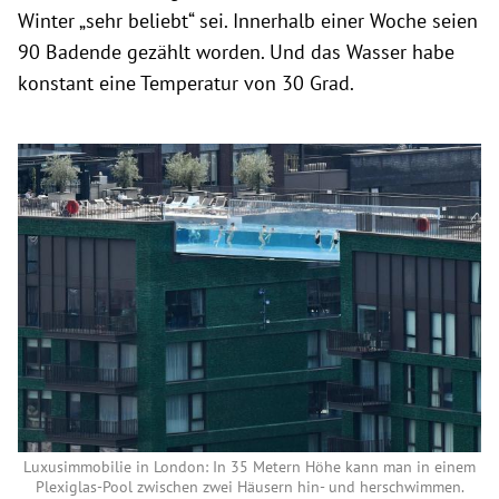
Winter „sehr beliebt“ sei. Innerhalb einer Woche seien
90 Badende gezählt worden. Und das Wasser habe
konstant eine Temperatur von 30 Grad.
Luxusimmobilie in London: In 35 Metern Höhe kann man in einem
Plexiglas-Pool zwischen zwei Häusern hin- und herschwimmen.