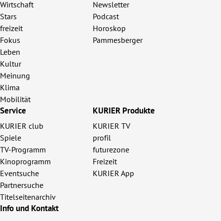
Wirtschaft
Newsletter
Stars
Podcast
freizeit
Horoskop
Fokus
Pammesberger
Leben
Kultur
Meinung
Klima
Mobilität
Service
KURIER Produkte
KURIER club
KURIER TV
Spiele
profil
TV-Programm
futurezone
Kinoprogramm
Freizeit
Eventsuche
KURIER App
Partnersuche
Titelseitenarchiv
Info und Kontakt