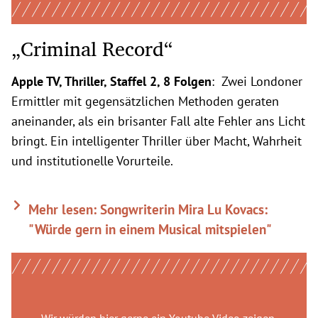
„Criminal Record“
Apple TV, Thriller, Staffel 2, 8 Folgen
: Zwei Londoner
Ermittler mit gegensätzlichen Methoden geraten
aneinander, als ein brisanter Fall alte Fehler ans Licht
bringt. Ein intelligenter Thriller über Macht, Wahrheit
und institutionelle Vorurteile.
Mehr lesen: Songwriterin Mira Lu Kovacs:
"Würde gern in einem Musical mitspielen"