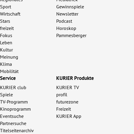
Sport
Gewinnspiele
Wirtschaft
Newsletter
Stars
Podcast
freizeit
Horoskop
Fokus
Pammesberger
Leben
Kultur
Meinung
Klima
Mobilität
Service
KURIER Produkte
KURIER club
KURIER TV
Spiele
profil
TV-Programm
futurezone
Kinoprogramm
Freizeit
Eventsuche
KURIER App
Partnersuche
Titelseitenarchiv