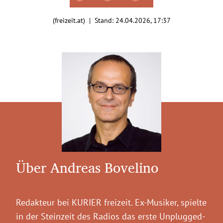
(freizeit.at) | Stand:
24.04.2026, 17:37
Über Andreas Bovelino
Redakteur bei KURIER freizeit. Ex-Musiker, spielte
in der Steinzeit des Radios das erste Unplugged-