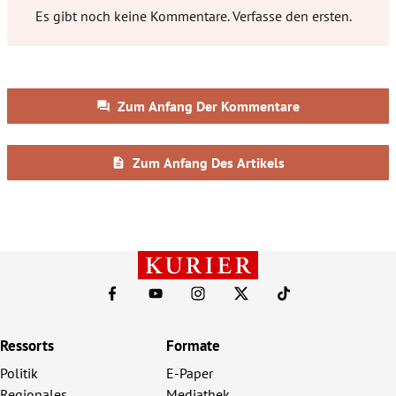
Ressorts
Formate
Politik
E-Paper
Regionales
Mediathek