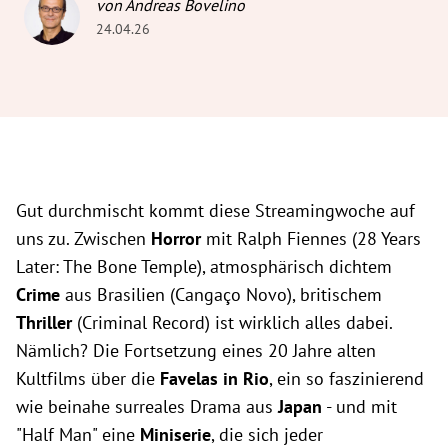
von Andreas Bovelino
24.04.26
Gut durchmischt kommt diese Streamingwoche auf
uns zu. Zwischen
Horror
mit Ralph Fiennes (28 Years
Later: The Bone Temple), atmosphärisch dichtem
Crime
aus Brasilien (Cangaço Novo), britischem
Thriller
(Criminal Record) ist wirklich alles dabei.
Nämlich? Die Fortsetzung eines 20 Jahre alten
Kultfilms über die
Favelas in Rio
, ein so faszinierend
wie beinahe surreales Drama aus
Japan
- und mit
"Half Man" eine
Miniserie
, die sich jeder